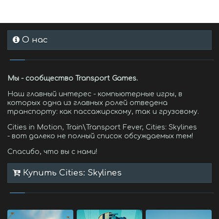
О нас
Мы - сообщество Transport Games.
Наш главный интерес - компьютерные игры, в
которых одна из главных ролей отведена
транспорту: как пассажирскому, так и грузовому.
Cities in Motion, Train\Transport Fever, Cities: Skylines
- вот далеко не полный список обсуждаемых тем!
Спасибо, что вы с нами!
Купить Cities: Skylines