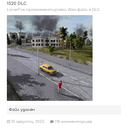
1520 DLC
LonerFox прокомментировал Alex файл в
DLC
Файл удалён
10 августа, 2025
118 комментариев