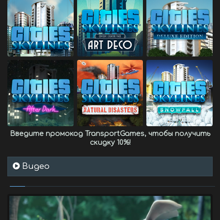
Введите промокод
TransportGames
, чтобы получить
скидку 10%
!
Видео