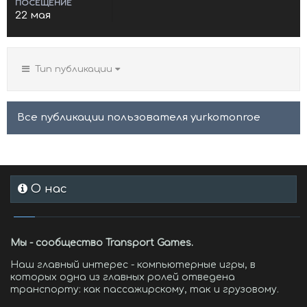
ПОСЕЩЕНИЕ
22 мая
Тип публикации
Все публикации пользователя yurkomonroe
О нас
Мы - сообщество Transport Games.
Наш главный интерес - компьютерные игры, в
которых одна из главных ролей отведена
транспорту: как пассажирскому, так и грузовому.