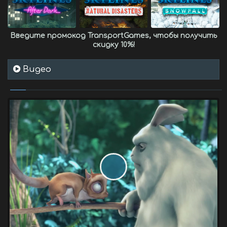
Введите промокод
TransportGames
, чтобы получить
скидку 10%
!
Видео