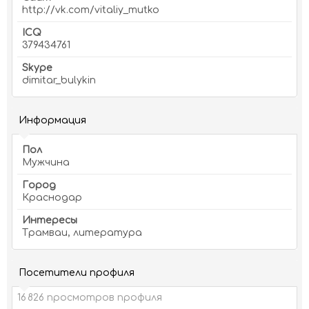
http://vk.com/vitaliy_mutko
ICQ
379434761
Skype
dimitar_bulykin
Информация
Пол
Мужчина
Город
Краснодар
Интересы
Трамваи, литература
Посетители профиля
16 826 просмотров профиля