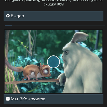
Введите промокод
TransportGames
, чтобы получить
скидку 10%
!
Видео
Мы ВКонтакте