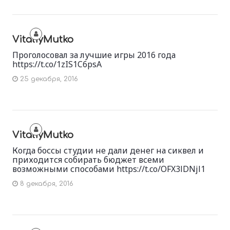
VitaliyMutko
Проголосовал за лучшие игры 2016 года
https://t.co/1zIS1C6psA
25 декабря, 2016
VitaliyMutko
Когда боссы студии не дали денег на сиквел и
приходится собирать бюджет всеми
возможными способами https://t.co/OFX3lDNjl1
8 декабря, 2016