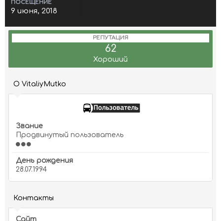
ПОСЕЩЕНИЕ
9 июня, 2018
РЕПУТАЦИЯ
62
Хороший
О VitaliyMutko
Звание
Продвинутый пользователь
День рождения
28.07.1994
Контакты
Сайт