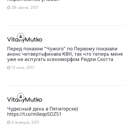
28 июня, 2017
VitaliyMutko
Перед показом "Чужого" по Первому показали
анонс четвертьфинала КВН, так что теперь меня
уже не испугать ксеноморфом Ридли Скотта
13 мая, 2017
VitaliyMutko
Чудесный день в Пятигорске)
https://t.co/mXeqo5DZ51
4 января, 2017