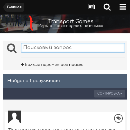
Главная
Transport Games
Игры о транспорте и не только
Больше параметров поиска
Найдено 1 результат
СОРТИРОВКА