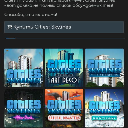
Cities in Motion, Train\Transport Fever, Cities: Skylines
- вот далеко не полный список обсуждаемых тем!
Спасибо, что вы с нами!
Купить Cities: Skylines