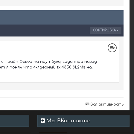
СОРТИРОВКА
 с Трайн Февер на ноутбуке, года три назад
 я понял что 4-ядерный fx 4350 (4,2Мг на...
Вся активность
Мы ВКонтакте