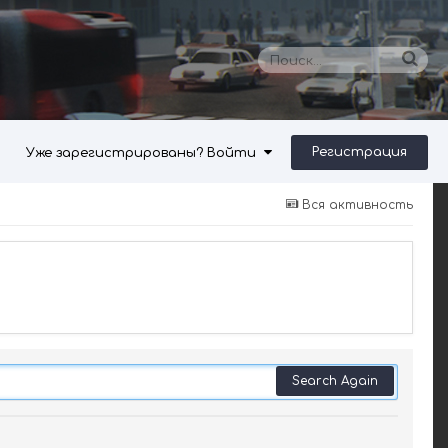
Регистрация
Уже зарегистрированы? Войти
Вся активность
Search Again