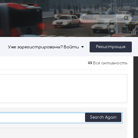
Регистрация
Уже зарегистрированы? Войти
Вся активность
Search Again