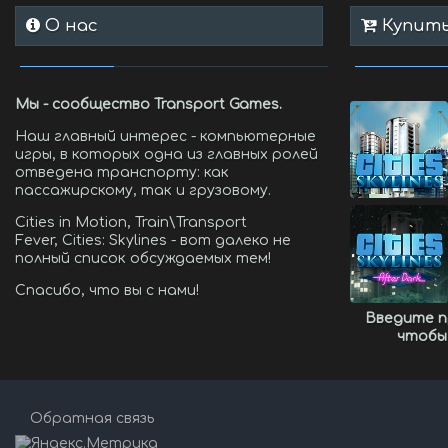
О нас
Купить 
Мы - сообщество Transport Games.
Наш главный интерес - компьютерные
игры, в которых одна из главных ролей
отведена транспорту: как
пассажирскому, так и грузовому.
Cities in Motion, Train\Transport
Fever, Cities: Skylines - вот далеко не
полный список обсуждаемых тем!
Спасибо, что вы с нами!
Введите 
чтобы
Обратная связь