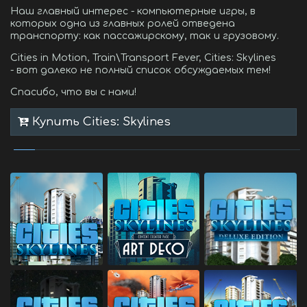
Наш главный интерес - компьютерные игры, в
которых одна из главных ролей отведена
транспорту: как пассажирскому, так и грузовому.
Cities in Motion, Train\Transport Fever, Cities: Skylines
- вот далеко не полный список обсуждаемых тем!
Спасибо, что вы с нами!
Купить Cities: Skylines