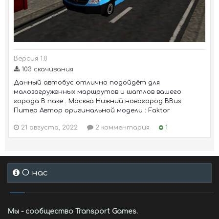
Версия 1.0
103 скачивания
Данный автобус отлично подойдёт для
малозагруженных маршрутов и шатлов вашего
города В паке : Москва Нижний новогород BBus
Питер Автор оригинальной модели : Faktor
21 августа, 2022
2 комментария
1
О нас
Мы - сообщество Transport Games.