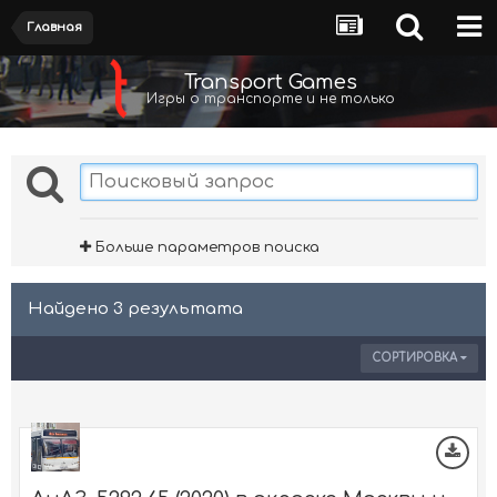
Главная
Transport Games
Игры о транспорте и не только
Больше параметров поиска
Найдено 3 результата
СОРТИРОВКА