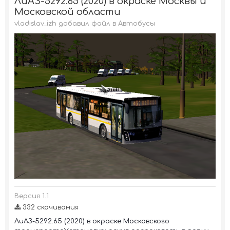
ЛиАЗ-5292.65 (2020) в окраске Москвы и
Московской области
vladislav_izh добавил файл в
Автобусы
Версия 1.1
332 скачивания
ЛиАЗ-5292.65 (2020) в окраске Московского