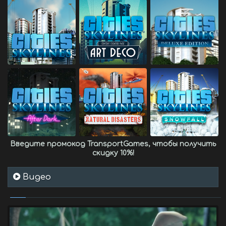
Введите промокод
TransportGames
, чтобы получить
скидку 10%
!
Видео