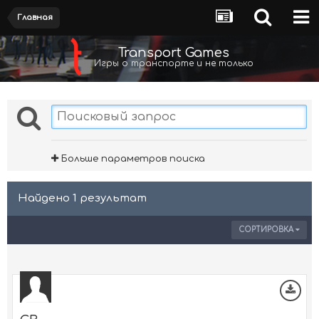
Главная
Transport Games
Игры о транспорте и не только
Больше параметров поиска
Найдено 1 результат
СОРТИРОВКА