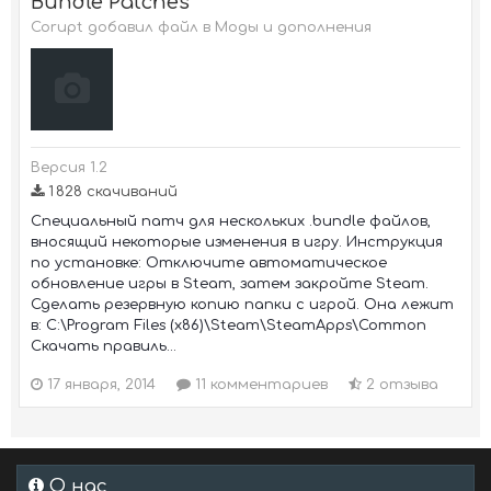
Bundle Patches
Corupt добавил файл в
Моды и дополнения
Версия 1.2
1 828 скачиваний
Специальный патч для нескольких .bundle файлов,
вносящий некоторые изменения в игру. Инструкция
по установке: Отключите автоматическое
обновление игры в Steam, затем закройте Steam.
Сделать резервную копию папки с игрой. Она лежит
в: C:\Program Files (x86)\Steam\SteamApps\Common
Скачать правиль...
17 января, 2014
11 комментариев
2 отзыва
О нас