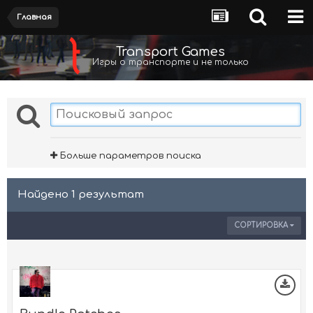
Главная
Transport Games
Игры о транспорте и не только
Больше параметров поиска
Найдено 1 результат
СОРТИРОВКА