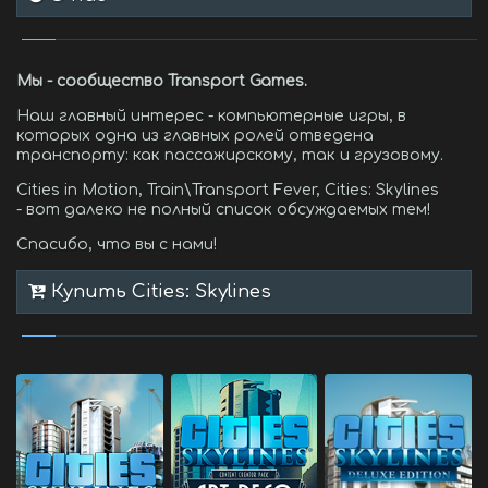
Мы - сообщество Transport Games.
Наш главный интерес - компьютерные игры, в
которых одна из главных ролей отведена
транспорту: как пассажирскому, так и грузовому.
Cities in Motion, Train\Transport Fever, Cities: Skylines
- вот далеко не полный список обсуждаемых тем!
Спасибо, что вы с нами!
Купить Cities: Skylines