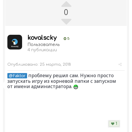
0
kovalscky
5
Пользователь
4 публикации
Опубликовано:
25 марта, 2018
проблему решил сам. Нужно просто
@Faktor
запускать игру из корневой папки с запуском
от имени администратора.
1