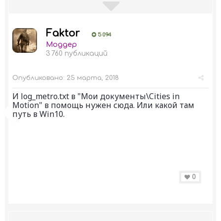
Faktor
5 094
Моддер
3 760 публикаций
Опубликовано:
25 марта, 2018
И log_metro.txt в "Мои документы\Cities in
Motion" в помощь нужен сюда. Или какой там
путь в Win10.
0