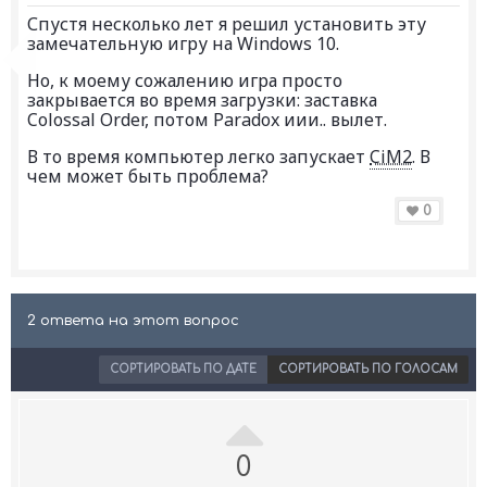
Спустя несколько лет я решил установить эту
замечательную игру на Windows 10.
Но, к моему сожалению игра просто
закрывается во время загрузки: заставка
Colossal Order, потом Paradox иии.. вылет.
В то время компьютер легко запускает
CiM2
. В
чем может быть проблема?
0
2 ответа на этот вопрос
СОРТИРОВАТЬ ПО ДАТЕ
СОРТИРОВАТЬ ПО ГОЛОСАМ
0