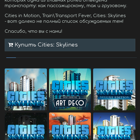
которых одна из главных ролей отведена
транспорту: как пассажирскому, так и грузовому.
Cities in Motion, Train\Transport Fever, Cities: Skylines
- вот далеко не полный список обсуждаемых тем!
Спасибо, что вы с нами!
Купить Cities: Skylines