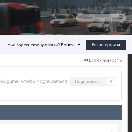
Регистрация
Уже зарегистрированы? Войти
Вся активность
Войдите, чтобы подписаться
Подписчики
0