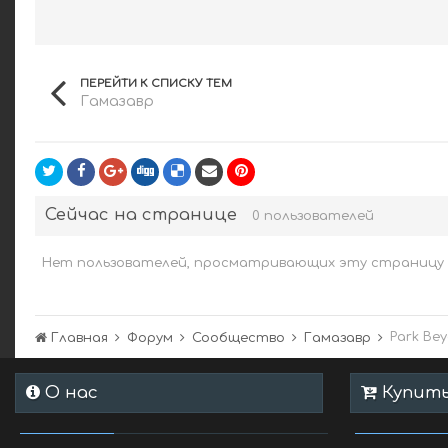
ПЕРЕЙТИ К СПИСКУ ТЕМ
Гамазавр
Сейчас на странице
0 пользователей
Нет пользователей, просматривающих эту страницу
Park Be
Главная
Форум
Сообщество
Гамазавр
О нас
Купить 