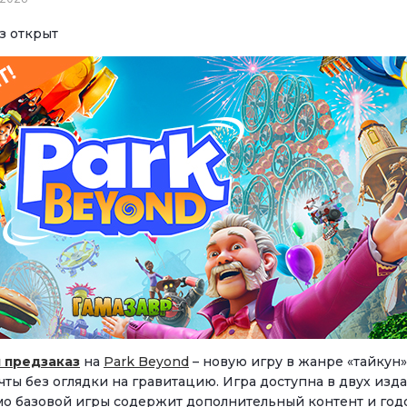
з открыт
 предзаказ
на
Park Beyond
– новую игру в жанре «тайкун»
чты без оглядки на гравитацию. Игра доступна в двух из
мо базовой игры содержит дополнительный контент и год