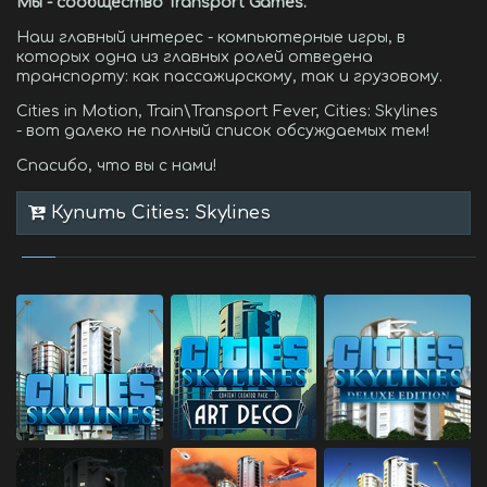
Мы - сообщество Transport Games.
Наш главный интерес - компьютерные игры, в
которых одна из главных ролей отведена
транспорту: как пассажирскому, так и грузовому.
Cities in Motion, Train\Transport Fever, Cities: Skylines
- вот далеко не полный список обсуждаемых тем!
Спасибо, что вы с нами!
Купить Cities: Skylines