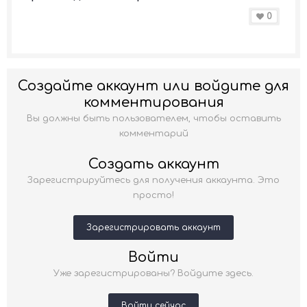
0
Создайте аккаунт или войдите для
комментирования
Вы должны быть пользователем, чтобы оставить
комментарий
Создать аккаунт
Зарегистрируйтесь для получения аккаунта. Это
просто!
Зарегистрировать аккаунт
Войти
Уже зарегистрированы? Войдите здесь.
Войти сейчас