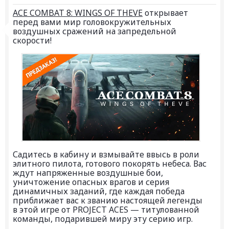
ACE COMBAT 8: WINGS OF THEVE
открывает
перед вами мир головокружительных
воздушных сражений на запредельной
скорости!
Садитесь в кабину и взмывайте ввысь в роли
элитного пилота, готового покорять небеса. Вас
ждут напряженные воздушные бои,
уничтожение опасных врагов и серия
динамичных заданий, где каждая победа
приближает вас к званию настоящей легенды
в этой игре от PROJECT ACES — титулованной
команды, подарившей миру эту серию игр.