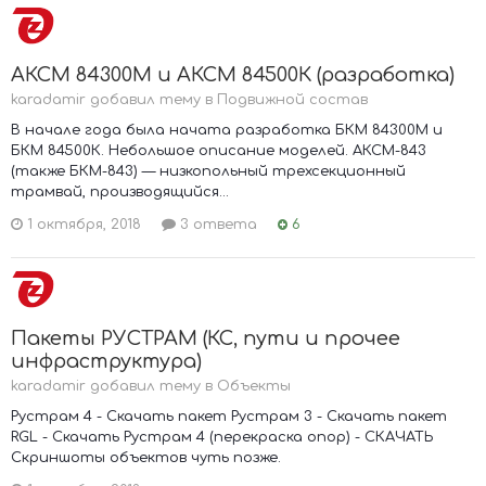
АКСМ 84300М и АКСМ 84500К (разработка)
karadamir добавил тему в
Подвижной состав
В начале года была начата разработка БКМ 84300М и
БКМ 84500К. Небольшое описание моделей. АКСМ-843
(также БКМ-843) — низкопольный трехсекционный
трамвай, производящийся...
1 октября, 2018
3 ответа
6
Пакеты РУСТРАМ (КС, пути и прочее
инфраструктура)
karadamir добавил тему в
Объекты
Рустрам 4 - Скачать пакет Рустрам 3 - Скачать пакет
RGL - Скачать Рустрам 4 (перекраска опор) - СКАЧАТЬ
Скриншоты объектов чуть позже.