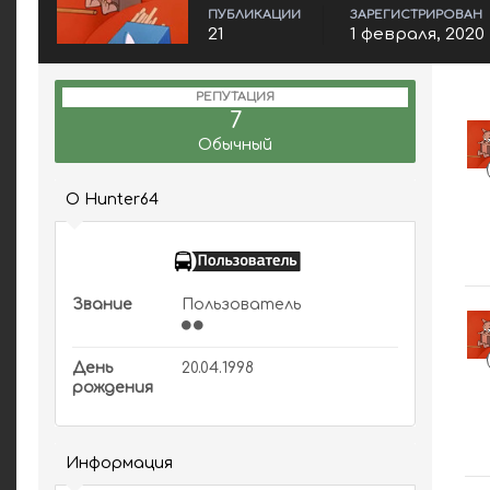
ПУБЛИКАЦИИ
ЗАРЕГИСТРИРОВАН
21
1 февраля, 2020
РЕПУТАЦИЯ
7
Обычный
О Hunter64
Звание
Пользователь
День
20.04.1998
рождения
Информация