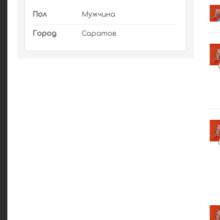
Пол
Мужчина
Город
Саратов