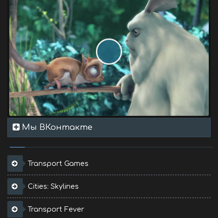
Мы ВКонтакте
Transport Games
Cities: Skylines
Transport Fever