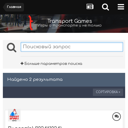
Главная
Transport Games
Игры о транспорте и не только
Больше параметров поиска
Найдено 2 результата
СОРТИРОВКА