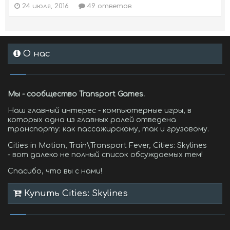
24 июля, 2016
49 ответов
О нас
Мы - сообщество Transport Games.
Наш главный интерес - компьютерные игры, в
которых одна из главных ролей отведена
транспорту: как пассажирскому, так и грузовому.
Cities in Motion, Train\Transport Fever, Cities: Skylines
- вот далеко не полный список обсуждаемых тем!
Спасибо, что вы с нами!
Купить Cities: Skylines