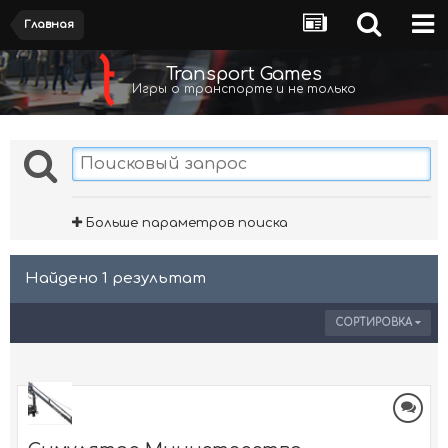
Главная
Transport Games
Игры о транспорте и не только
Больше параметров поиска
Найдено 1 результат
СОРТИРОВКА