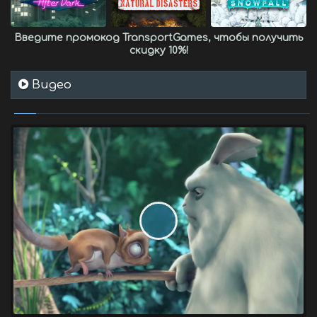
Введите промокод
TransportGames
, чтобы получить
скидку 10%
!
Видео