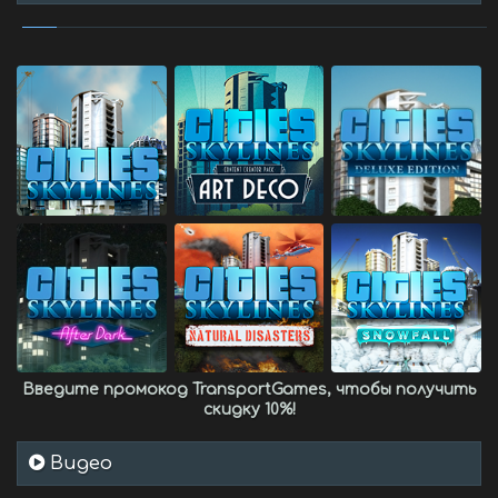
Введите промокод
TransportGames
, чтобы получить
скидку 10%
!
Видео