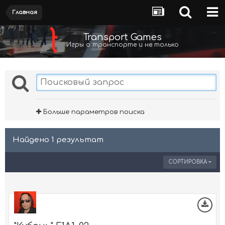
Главная
Transport Games
Игры о транспорте и не только
Больше параметров поиска
Найдено 1 результат
СОРТИРОВКА