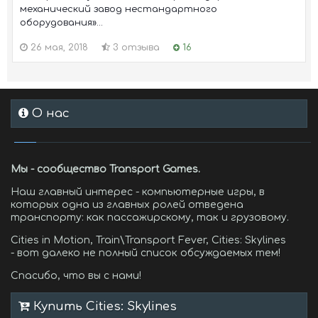
механический завод нестандартного
оборудования»...
26 мая, 2018
3 отзыва
16
О нас
Мы - сообщество Transport Games.
Наш главный интерес - компьютерные игры, в
которых одна из главных ролей отведена
транспорту: как пассажирскому, так и грузовому.
Cities in Motion, Train\Transport Fever, Cities: Skylines
- вот далеко не полный список обсуждаемых тем!
Спасибо, что вы с нами!
Купить Cities: Skylines