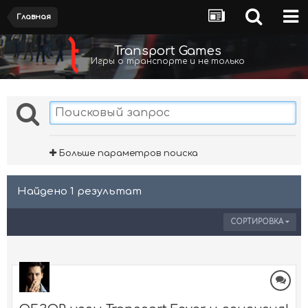
Главная
Transport Games
Игры о транспорте и не только
Больше параметров поиска
Найдено 1 результат
СОРТИРОВКА