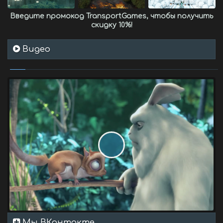
Введите промокод
TransportGames
, чтобы получить
скидку 10%
!
Видео
Мы ВКонтакте