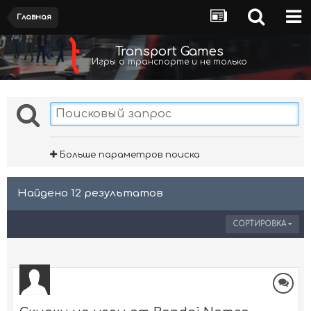
Главная
Transport Games
Игры о транспорте и не только
Больше параметров поиска
Найдено 12 результатов
СОРТИРОВКА