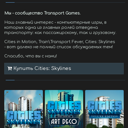
Мы - сообщество Transport Games.
Наш главный интерес - компьютерные игры, в
которых одна из главных ролей отведена
транспорту: как пассажирскому, так и грузовому.
Cities in Motion, Train\Transport Fever, Cities: Skylines
- вот далеко не полный список обсуждаемых тем!
Спасибо, что вы с нами!
Купить Cities: Skylines