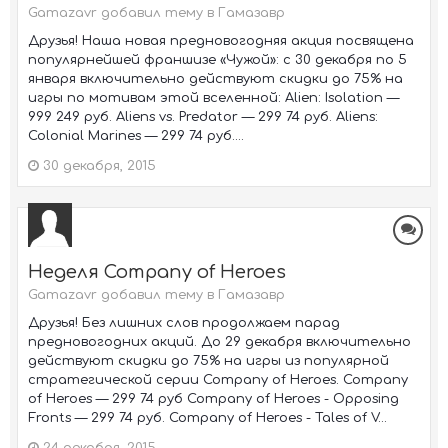
Gamazavr добавил тему в
Гамазавр
Друзья! Наша новая предновогодняя акция посвящена
популярнейшей франшизе «Чужой»: с 30 декабря по 5
января включительно действуют скидки до 75% на
игры по мотивам этой вселенной: Alien: Isolation —
999 249 руб. Aliens vs. Predator — 299 74 руб. Aliens:
Colonial Marines — 299 74 руб....
30 декабря, 2015
Неделя Company of Heroes
Gamazavr добавил тему в
Гамазавр
Друзья! Без лишних слов продолжаем парад
предновогодних акций. До 29 декабря включительно
действуют скидки до 75% на игры из популярной
стратегической серии Company of Heroes. Company
of Heroes — 299 74 руб Company of Heroes - Opposing
Fronts — 299 74 руб. Company of Heroes - Tales of V...