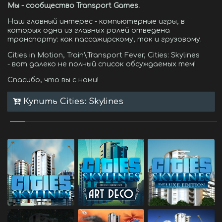
Мы - сообщество Transport Games.
Наш главный интерес - компьютерные игры, в
которых одна из главных ролей отведена
транспорту: как пассажирскому, так и грузовому.
Cities in Motion, Train\Transport Fever, Cities: Skylines
- вот далеко не полный список обсуждаемых тем!
Спасибо, что вы с нами!
Купить Cities: Skylines