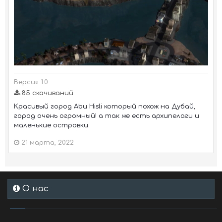
Версия 1.0
85 скачиваний
Красивый город Abu Hisli который похож на Дубай,
город очень огромный! а так же есть архипелаги и
маленькие островки.
21 марта, 2022
О нас