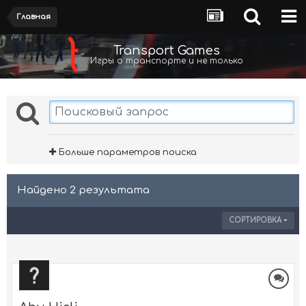
Главная
Transport Games
Игры о транспорте и не только
Больше параметров поиска
Найдено 2 результата
СОРТИРОВКА