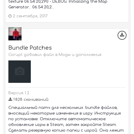
texture 06:54:20,290 - DEBUG: Initializing the Map
Generator... 06:54:20,2...
2 сентября, 2017
Bundle Patches
Corupt добавил файл в
Моды и дополнения
Версия 1.2
1 828 скачиваний
Специальный патч для нескольких .bundle файлов,
вносящий некоторые изменения в игру. Инструкция
по установке: Отключите автоматическое
обновление игры в Steam, затем закройте Steam.
Сделать резервную копию папки с игрой. Она лежит