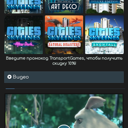
Введите промокод
TransportGames
, чтобы получить
скидку 10%
!
Видео