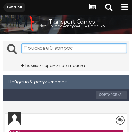
Главная
Transport Games
Игры о транспорте и не только
Больше параметров поиска
Найдено 9 результатов
СОРТИРОВКА
cim2