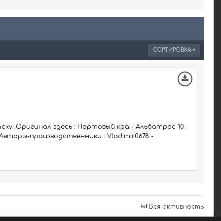
СОРТИРОВКА
ску. Оригинал здесь : Портовый кран Альбатрос 10-
 Авторы-производственники : Vladimir0678 -
Вся активность