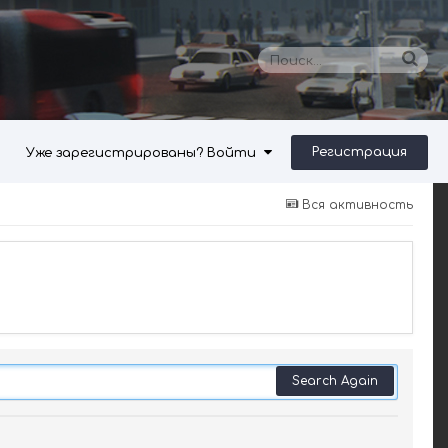
Регистрация
Уже зарегистрированы? Войти
Вся активность
Search Again