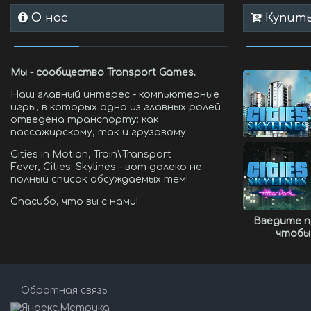
О нас
Купить 
Мы - сообщество Transport Games.
Наш главный интерес - компьютерные
игры, в которых одна из главных ролей
отведена транспорту: как
пассажирскому, так и грузовому.
Cities in Motion, Train\Transport
Fever, Cities: Skylines - вот далеко не
полный список обсуждаемых тем!
Спасибо, что вы с нами!
Введите 
чтобы
Обратная связь