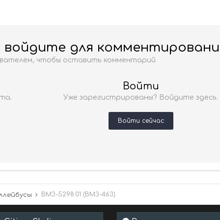
и войдите для комментировани
ователем, чтобы оставить комментарий
Войти
та.
Уже зарегистрированы? Войдите здесь.
Войти сейчас
ВМЗ-5298.01 (ВМЗ-463)
ллейбусы