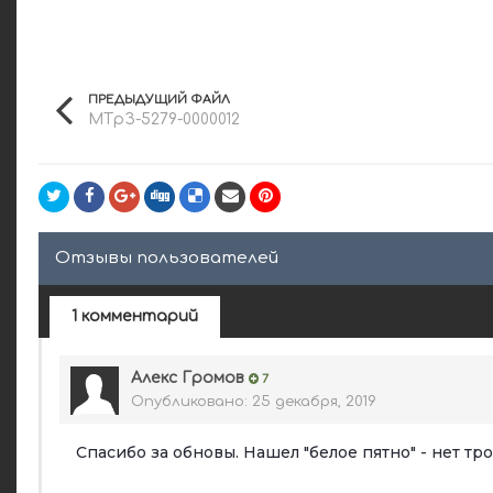
ПРЕДЫДУЩИЙ ФАЙЛ
МТрЗ-5279-0000012
Отзывы пользователей
1 комментарий
Алекс Громов
7
Опубликовано:
25 декабря, 2019
Спасибо за обновы. Нашел "белое пятно" - нет тр