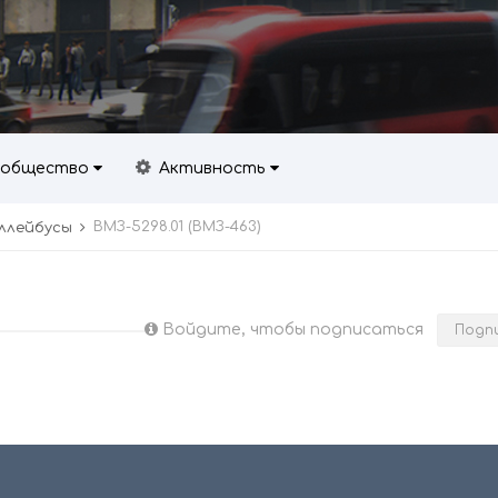
общество
Активность
ВМЗ-5298.01 (ВМЗ-463)
ллейбусы
Войдите, чтобы подписаться
Подп