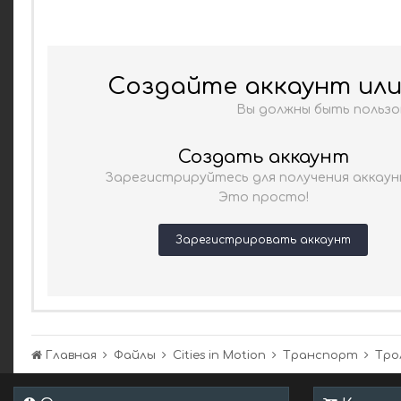
Создайте аккаунт ил
Вы должны быть польз
Создать аккаунт
Зарегистрируйтесь для получения аккаун
Это просто!
Зарегистрировать аккаунт
Главная
Файлы
Cities in Motion
Транспорт
Тро