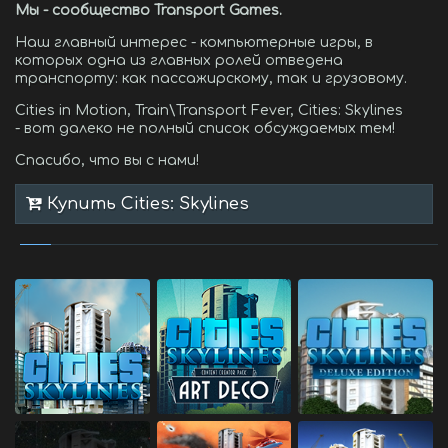
Мы - сообщество Transport Games.
Наш главный интерес - компьютерные игры, в
которых одна из главных ролей отведена
транспорту: как пассажирскому, так и грузовому.
Cities in Motion, Train\Transport Fever, Cities: Skylines
- вот далеко не полный список обсуждаемых тем!
Спасибо, что вы с нами!
Купить Cities: Skylines