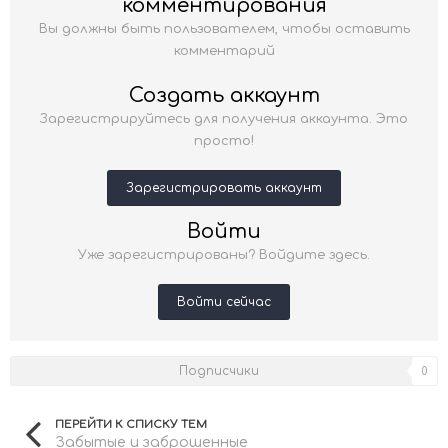
комментирования
Вы должны быть пользователем, чтобы оставить
комментарий
Создать аккаунт
Зарегистрируйтесь для получения аккаунта. Это
просто!
Зарегистрировать аккаунт
Войти
Уже зарегистрированы? Войдите здесь.
Войти сейчас
Подписчики
0
ПЕРЕЙТИ К СПИСКУ ТЕМ
Забытые и заброшенные