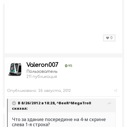
0
Valeron007
95
Пользователь
211 публикация
Опубликовано:
26 августа, 2012
В 8/26/2012 в 18:28, ^BeeR^MegaTroll
сказал:
Что за здание посередине на 4-м скрине
слева 1-я строка?