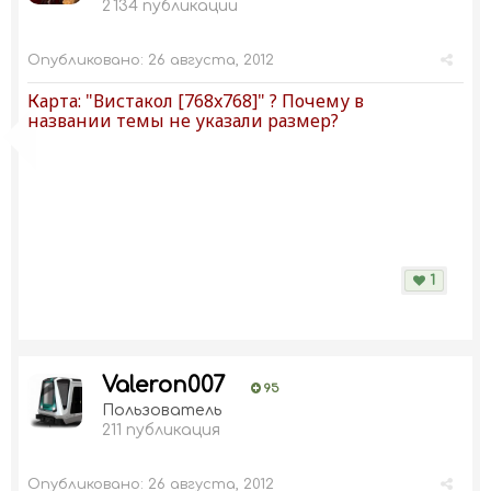
2 134 публикации
Опубликовано:
26 августа, 2012
Карта: "Вистакол [768x768]" ? Почему в
названии темы не указали размер?
1
Valeron007
95
Пользователь
211 публикация
Опубликовано:
26 августа, 2012