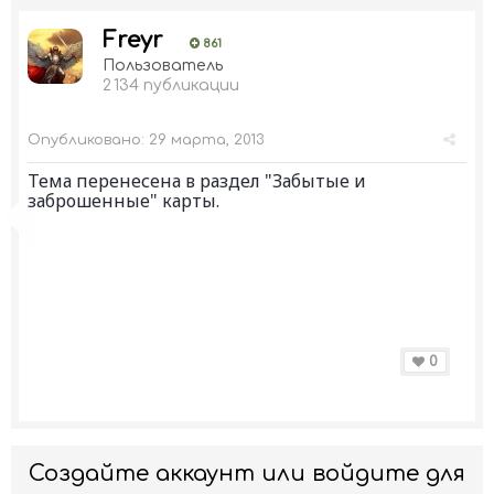
Freyr
861
Пользователь
2 134 публикации
Опубликовано:
29 марта, 2013
Тема перенесена в раздел "Забытые и
заброшенные" карты.
0
Создайте аккаунт или войдите для