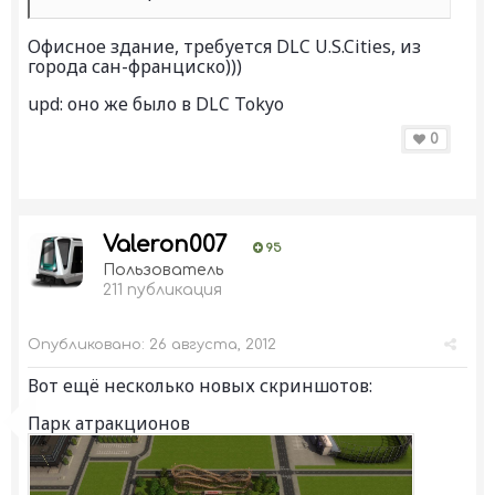
Офисное здание, требуется DLC U.S.Cities, из
города сан-франциско)))
upd: оно же было в DLC Tokyo
0
Valeron007
95
Пользователь
211 публикация
Опубликовано:
26 августа, 2012
Вот ещё несколько новых скриншотов:
Парк атракционов