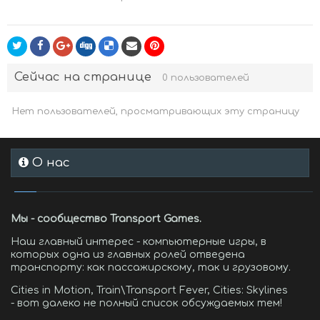
Сейчас на странице
0 пользователей
Нет пользователей, просматривающих эту страницу
О нас
Мы - сообщество Transport Games.
Наш главный интерес - компьютерные игры, в
которых одна из главных ролей отведена
транспорту: как пассажирскому, так и грузовому.
Cities in Motion, Train\Transport Fever, Cities: Skylines
- вот далеко не полный список обсуждаемых тем!