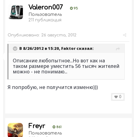
Valeron007
95
Пользователь
211 публикация
Опубликовано:
26 августа, 2012
В 8/26/2012 в 15:20, Faktor сказал:
Описание любопытное...Но вот как на
таком размере уместить 56 тысяч жителей
можно - не понимаю...
Я попробую, не получится изменю)))
0
Freyr
861
Пользователь