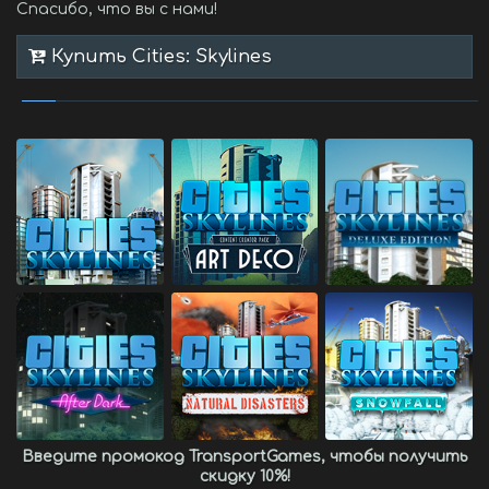
Спасибо, что вы с нами!
Купить Cities: Skylines
Введите промокод
TransportGames
, чтобы получить
скидку 10%
!