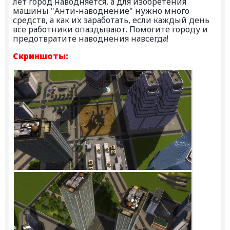
лет город наводняется, а для изобретения
машины "Анти-наводнение" нужно много
средств, а как их заработать, если каждый день
все работники опаздывают. Помогите городу и
предотвратите наводнения навсегда!
Скриншоты: