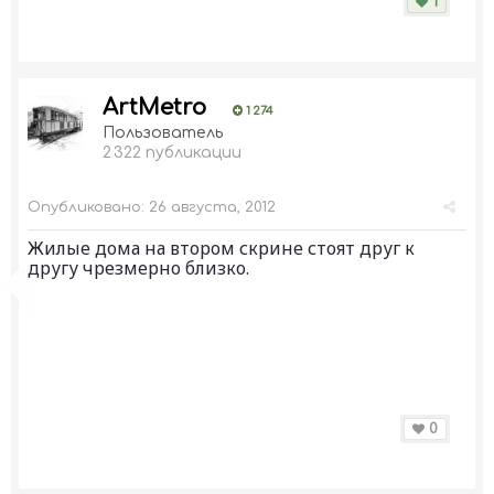
1
ArtMetro
1 274
Пользователь
2 322 публикации
Опубликовано:
26 августа, 2012
Жилые дома на втором скрине стоят друг к
другу чрезмерно близко.
0