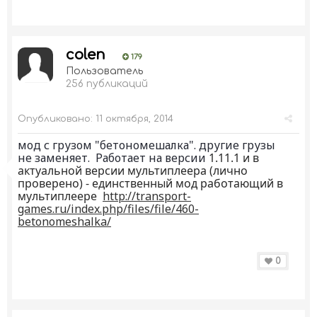
colen
179
Пользователь
256 публикаций
Опубликовано:
11 октября, 2014
мод с грузом "бетономешалка". другие грузы
не заменяет. Работает на версии
1.11.1 и в
актуальной версии мультиплеера
(лично
проверено)
- единственный мод работающий в
мультиплеере
http://transport-
games.ru/index.php/files/file/460-
betonomeshalka/
0