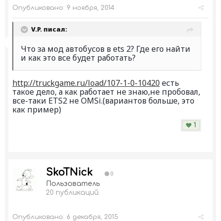
Опубликовано:
9 ноября, 2014
V.P. писал:
Что за мод автобусов в ets 2? Где его найти
и как это все будет работать?
http://truckgame.ru/load/107-1-0-10420
есть
такое дело, а как работает не знаю,не пробовал,
все-таки ETS2 не OMSi.(вариантов больше, это
как пример)
1
SkoTNick
0
Пользователь
20 публикаций
Опубликовано:
6 декабря, 2015