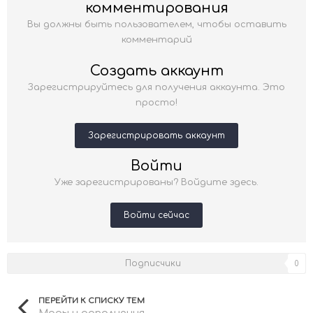
комментирования
Вы должны быть пользователем, чтобы оставить
комментарий
Создать аккаунт
Зарегистрируйтесь для получения аккаунта. Это
просто!
Зарегистрировать аккаунт
Войти
Уже зарегистрированы? Войдите здесь.
Войти сейчас
Подписчики
0
ПЕРЕЙТИ К СПИСКУ ТЕМ