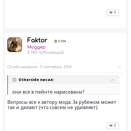
0
Faktor
5 094
Моддер
3 760 публикаций
Опубликовано:
11 октября, 2014
Otherside писал:
они все в пейнте нарисованы?
Вопросы все к автору мода. За рубежом может
так и делают (что совсем не удивляет).
0