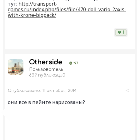
тут:
http://transport-
games.ru/index.php/files/file/470-doll-vario-2axis-
with-krone-bigpack/
1
Otherside
197
Пользователь
839 публикаций
Опубликовано:
11 октября, 2014
они все в пейнте нарисованы?