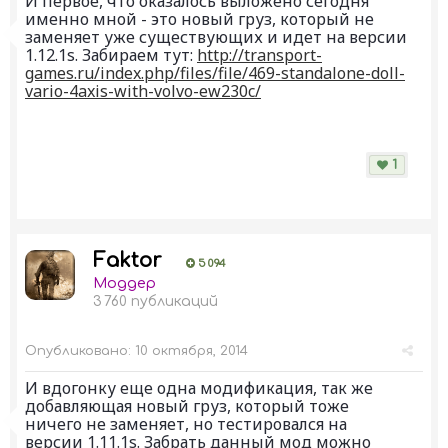
И первое, что оказалось выложено сегодня
именно мной - это новый груз, который не
заменяет уже существующих и идет на версии
1.12.1s. Забираем тут:
http://transport-
games.ru/index.php/files/file/469-standalone-doll-
vario-4axis-with-volvo-ew230c/
1
Faktor
5 094
Моддер
3 760 публикаций
Опубликовано:
10 октября, 2014
И вдогонку еще одна модификация, так же
добавляющая новый груз, который тоже
ничего не заменяет, но тестировался на
версии 1.11.1s. Забрать данный мод можно