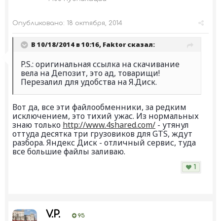
Опубликовано:
18 октября, 2014
В 10/18/2014 в 10:16, Faktor сказал:
P.S.: оригинальная ссылка на скачивание
вела на Депозит, это ад, товарищи!
Перезалил для удобства на Я.Диск.
Вот да, все эти файлообменники, за редким
исключением, это тихий ужас. Из нормальных
знаю только
http://www.4shared.com/
- утянул
оттуда десятка три грузовиков для GTS, ждут
разбора. Яндекс Диск - отличный сервис, туда
все большие файлы заливаю.
1
V.P.
95