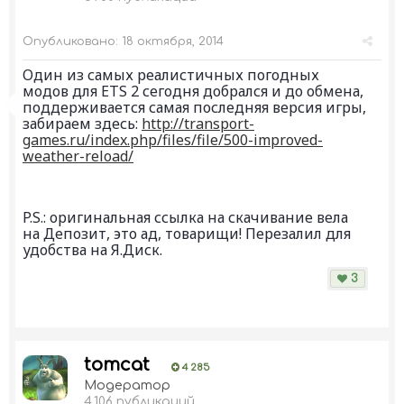
Опубликовано:
18 октября, 2014
Один из самых реалистичных погодных
модов для ETS 2 сегодня добрался и до обмена,
поддерживается самая последняя версия игры,
забираем здесь:
http://transport-
games.ru/index.php/files/file/500-improved-
weather-reload/
P.S.: оригинальная ссылка на скачивание вела
на Депозит, это ад, товарищи! Перезалил для
удобства на Я.Диск.
3
tomcat
4 285
Модератор
4 106 публикаций