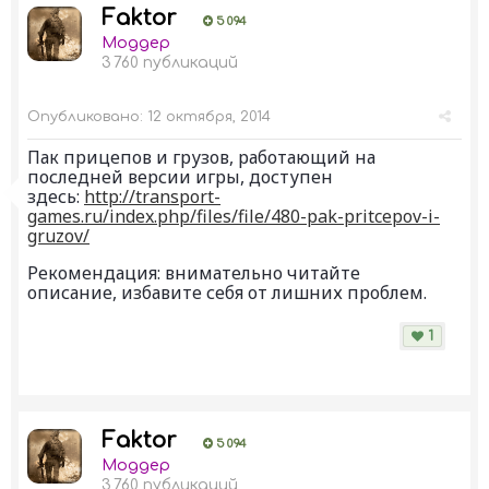
Faktor
5 094
Моддер
3 760 публикаций
Опубликовано:
12 октября, 2014
Пак прицепов и грузов, работающий на
последней версии игры, доступен
здесь:
http://transport-
games.ru/index.php/files/file/480-pak-pritcepov-i-
gruzov/
Рекомендация: внимательно читайте
описание, избавите себя от лишних проблем.
1
Faktor
5 094
Моддер
3 760 публикаций