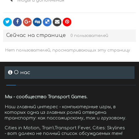
Моды и дополнения
Сейчас на странице
0 пользователей
Нет пользователей, просматривающих эту страницу
О нас
Мы - сообщество Transport Games.
Наш главный интерес - компьютерные игры, в
которых одна из главных ролей отведена
транспорту: как пассажирскому, так и грузовому.
Cities in Motion, Train\Transport Fever, Cities: Skylines
- вот далеко не полный список обсуждаемых тем!