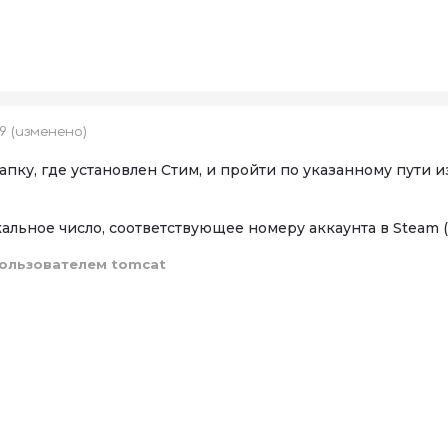
19
(изменено)
пку, где установлен Стим, и пройти по указанному пути из
икальное число, соответствующее номеру аккаунта в Steam 
ользователем tomcat