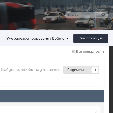
Регистрация
Уже зарегистрированы? Войти
Вся активность
Войдите, чтобы подписаться
Подписчики
1