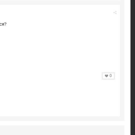
ся?
0