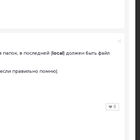
 папок, в последней (
local
) должен быть файл
(если правильно помню).
0