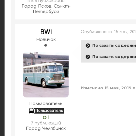
4 106 публикаций
Город
Псков, Санкт-
Петербург
BWI
Опубликовано:
15 мая, 20
Новичок
Показать содерж
Показать содерж
Изменено
15 мая, 2019
п
Пользователь
1
7 публикаций
Город
Челябинск