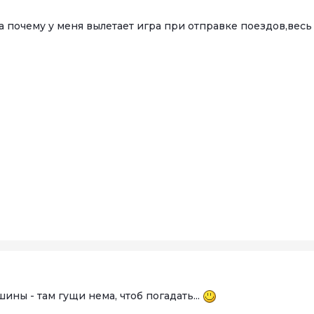
 почему у меня вылетает игра при отправке поездов,весь 
9
ны - там гущи нема, чтоб погадать...