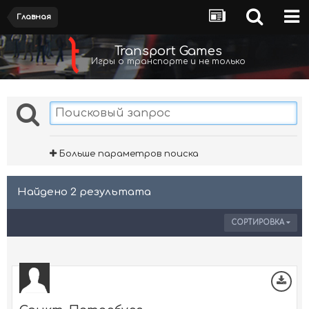
Главная
Transport Games
Игры о транспорте и не только
Больше параметров поиска
Найдено 2 результата
СОРТИРОВКА