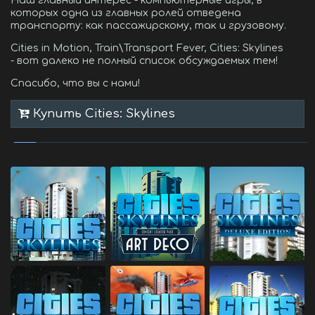
Наш главный интерес - компьютерные игры, в
которых одна из главных ролей отведена
транспорту: как пассажирскому, так и грузовому.
Cities in Motion, Train\Transport Fever, Cities: Skylines
- вот далеко не полный список обсуждаемых тем!
Спасибо, что вы с нами!
Купить Cities: Skylines