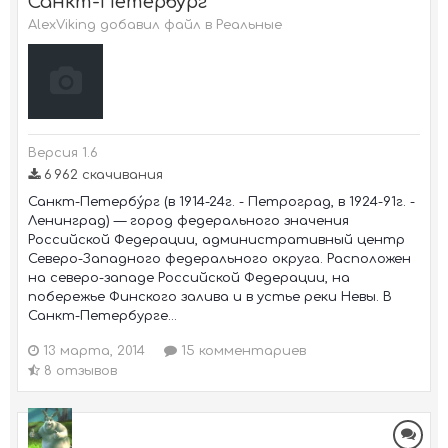
Санкт-Петербург
AlexViking добавил файл в
Реальные
Версия 1.6
6 962 скачивания
Санкт-Петербу́рг (в 1914-24г. - Петроград, в 1924-91г. -
Ленинград) — город федерального значения
Российской Федерации, административный центр
Северо-Западного федерального округа. Расположен
на северо-западе Российской Федерации, на
побережье Финского залива и в устье реки Невы. В
Санкт-Петербурге...
13 марта, 2014
15 комментариев
8 отзывов