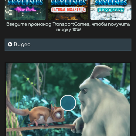
Введите промокод
TransportGames
, чтобы получить
скидку 10%
!
Видео