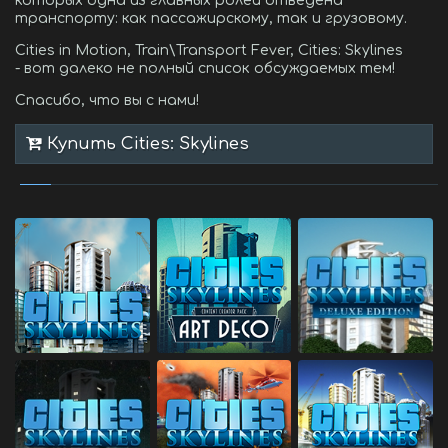
которых одна из главных ролей отведена
транспорту: как пассажирскому, так и грузовому.
Cities in Motion, Train\Transport Fever, Cities: Skylines
- вот далеко не полный список обсуждаемых тем!
Спасибо, что вы с нами!
Купить Cities: Skylines