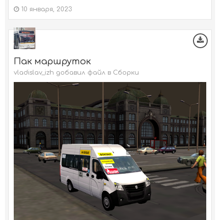
10 января, 2023
Пак маршруток
vladislav_izh добавил файл в
Сборки