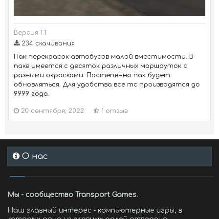
Версия 1.1
234 скачивания
Пак перекрасок автобусов малой вместимости. В
паке имеется с десяток различных маршруток с
разными окрасками. Постепенно пак будет
обновляться. Для удобства все тс производятся до
9999 года.
20 сентября, 2022
1 отзыв
О нас
Мы - сообщество Transport Games.
Наш главный интерес - компьютерные игры, в