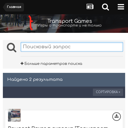
Главная
Transport Games
Игры о транспорте и не только
Больше параметров поиска
Найдено 2 результата
СОРТИРОВКА