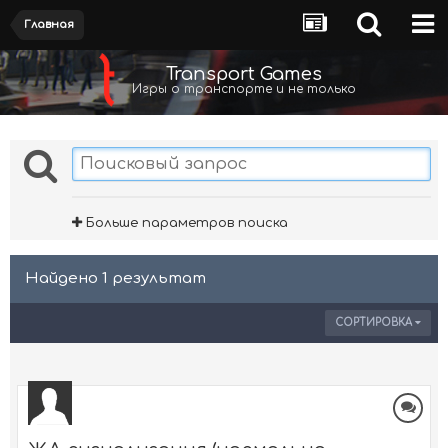
Главная
Transport Games
Игры о транспорте и не только
Больше параметров поиска
Найдено 1 результат
СОРТИРОВКА