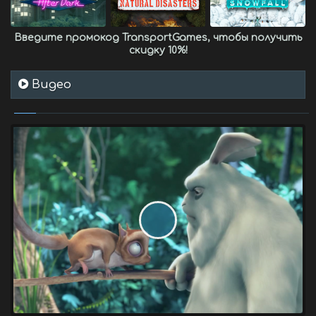
Введите промокод
TransportGames
, чтобы получить
скидку 10%
!
Видео