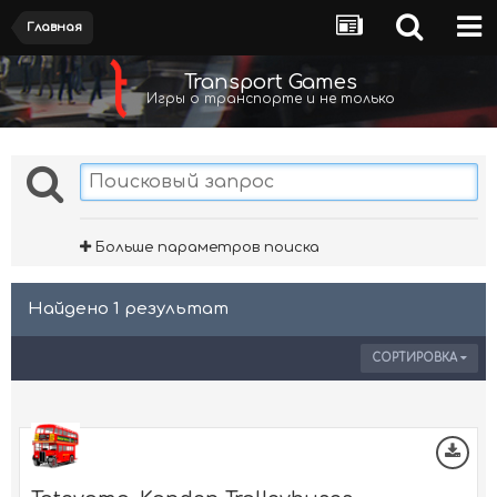
Главная
Transport Games
Игры о транспорте и не только
Больше параметров поиска
Найдено 1 результат
СОРТИРОВКА