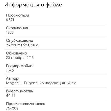
Информация о файле
Просмотры
8 571
Скачивания
1 928
Опубликовано
26 сентября, 2013
Обновлено
23 ноября, 2013
Размер файла
1 Мб
Автор
Модель - Eugene, конвертация - Alex
Вместимость
44-88
Привлекательность
75-78%