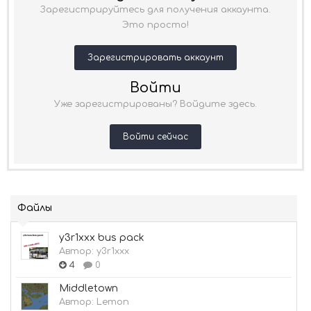
Зарегистрируйтесь для получения аккаунта.
Это просто!
Зарегистрировать аккаунт
Войти
Уже зарегистрированы? Войдите здесь.
Войти сейчас
Файлы
y3r1xxx bus pack
Автор:
y3r1xxx
4
0
Middletown
Автор:
Lemon