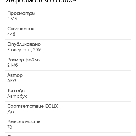
Информация о файле
Просмотры
2 515
Скачивания
448
Опубликовано
7 августа, 2018
Размер файла
2 Мб
Автор
AFG
Тип т\с
Автобус
Соответствие ЕСЦХ
Да
Вместимость
73