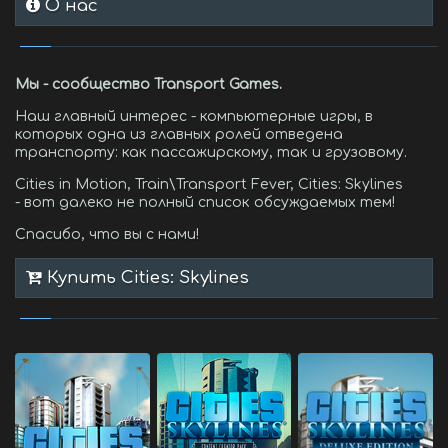
О нас
Мы - сообщество Transport Games.
Наш главный интерес - компьютерные игры, в
которых одна из главных ролей отведена
транспорту: как пассажирскому, так и грузовому.
Cities in Motion, Train\Transport Fever, Cities: Skylines
- вот далеко не полный список обсуждаемых тем!
Спасибо, что вы с нами!
Купить Cities: Skylines