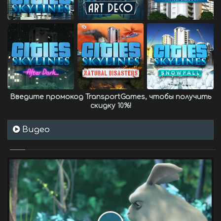
Введите промокод
TransportGames
, чтобы получить
скидку 10%
!
Видео