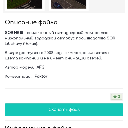
Описание файла
SOR NB18
- сочлененный пятидверный полностью
низкопольный городской автобус производства SOR
Libchavy (Чехия).
В игре доступен с 2008 год, не перекрашивается в
цвета компании и не имеет анимации дверей.
Автор модели:
AFG
Конвертация:
Faktor
3
Скачать файл