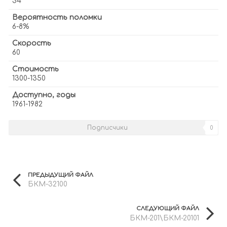
34
Вероятность поломки
6-8%
Скорость
60
Стоимость
1300-1350
Доступно, годы
1961-1982
Подписчики
0
ПРЕДЫДУЩИЙ ФАЙЛ
БКМ-32100
СЛЕДУЮЩИЙ ФАЙЛ
БКМ-201\БКМ-20101