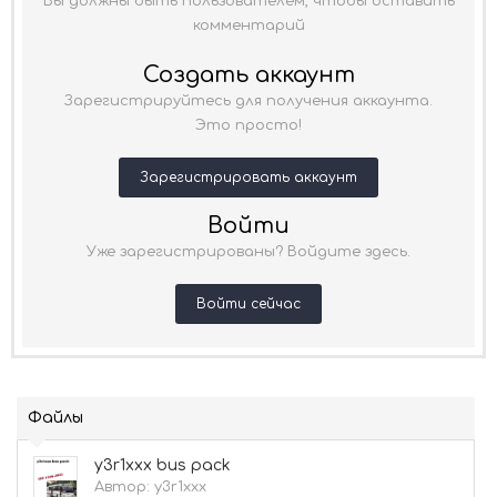
Вы должны быть пользователем, чтобы оставить
комментарий
Создать аккаунт
Зарегистрируйтесь для получения аккаунта.
Это просто!
Зарегистрировать аккаунт
Войти
Уже зарегистрированы? Войдите здесь.
Войти сейчас
Файлы
y3r1xxx bus pack
Автор:
y3r1xxx