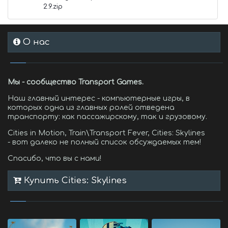
2.9.zip
О нас
Мы - сообщество Transport Games.
Наш главный интерес - компьютерные игры, в
которых одна из главных ролей отведена
транспорту: как пассажирскому, так и грузовому.
Cities in Motion, Train\Transport Fever, Cities: Skylines
- вот далеко не полный список обсуждаемых тем!
Спасибо, что вы с нами!
Купить Cities: Skylines