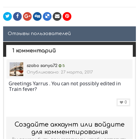
Отзывы пользователей
1 комментарий
szabo sanya72
5
Опубликовано:
27 марта, 2017
Greetings Yarrus . You can not possibly edited in
Train fever?
0
Создайте аккаунт или войдите
для комментирования