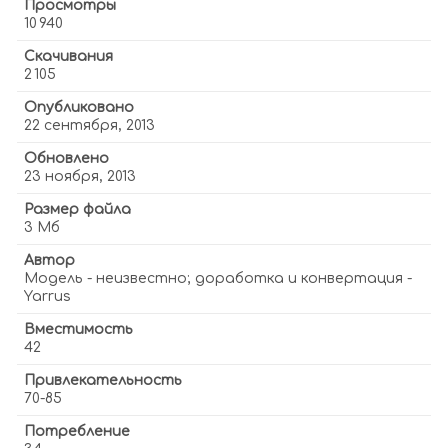
Просмотры
10 940
Скачивания
2 105
Опубликовано
22 сентября, 2013
Обновлено
23 ноября, 2013
Размер файла
3 Мб
Автор
Модель - неизвестно; доработка и конвертация -
Yarrus
Вместимость
42
Привлекательность
70-85
Потребление