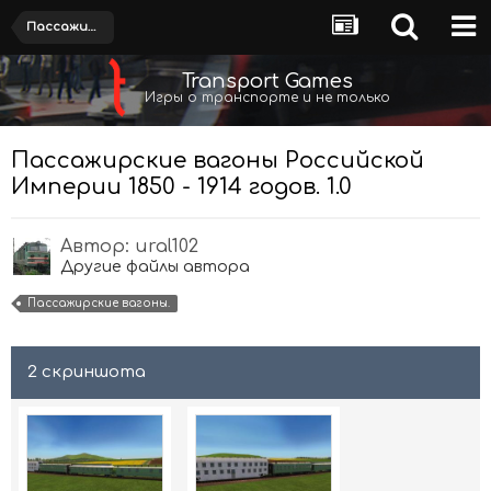
Пассажирские вагоны
Transport Games
Игры о транспорте и не только
Пассажирские вагоны Российской
Империи 1850 - 1914 годов. 1.0
Автор:
ural102
Другие файлы автора
Пассажирские вагоны.
2 скриншота