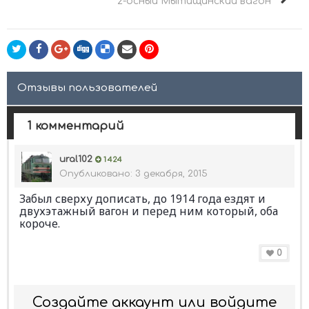
2-осный Мытищинский вагон
Отзывы пользователей
1 комментарий
ural102
1 424
Опубликовано:
3 декабря, 2015
Забыл сверху дописать, до 1914 года ездят и
двухэтажный вагон и перед ним который, оба
короче.
0
Создайте аккаунт или войдите