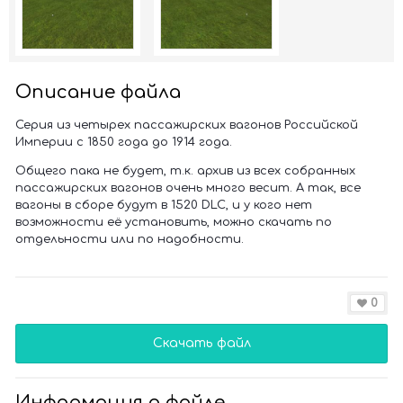
Описание файла
Серия из четырех пассажирских вагонов Российской
Империи с 1850 года до 1914 года.
Общего пака не будет, т.к. архив из всех собранных
пассажирских вагонов очень много весит. А так, все
вагоны в сборе будут в 1520 DLC, и у кого нет
возможности её установить, можно скачать по
отдельности или по надобности.
0
Скачать файл
Информация о файле