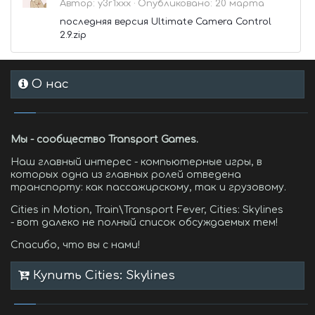
Автор:
y3r1xxx
·
Опубликовано:
20 марта
последняя версия Ultimate Camera Control
2.9.zip
О нас
Мы - сообщество Transport Games.
Наш главный интерес - компьютерные игры, в
которых одна из главных ролей отведена
транспорту: как пассажирскому, так и грузовому.
Cities in Motion, Train\Transport Fever, Cities: Skylines
- вот далеко не полный список обсуждаемых тем!
Спасибо, что вы с нами!
Купить Cities: Skylines