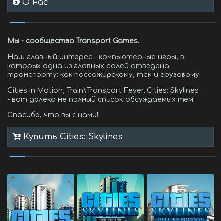
О нас
Мы - сообщество Transport Games.
Наш главный интерес - компьютерные игры, в
которых одна из главных ролей отведена
транспорту: как пассажирскому, так и грузовому.
Cities in Motion, Train\Transport Fever, Cities: Skylines
- вот далеко не полный список обсуждаемых тем!
Спасибо, что вы с нами!
Купить Cities: Skylines