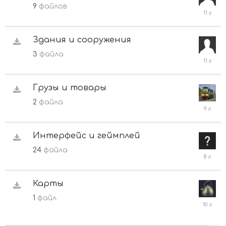
9
файлов
27
июля,
2015
Здания и сооружения
3
файла
15
июля,
2015
Грузы и товары
2
файла
20
август
2016
Интерфейс и геймплей
24
файла
17
апреля
2018
Карты
1
файл
16
феврал
2016