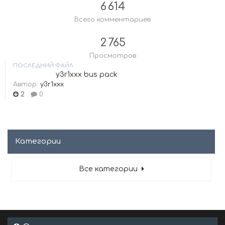
6 614
Всего комментариев
2 765
Просмотров
ПОСЛЕДНИЙ ФАЙЛ
y3r1xxx bus pack
Автор:
y3r1xxx
2
0
Категории
Все категории