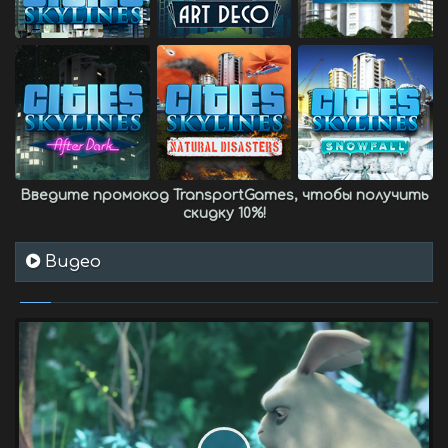
Введите промокод
TransportGames
, чтобы получить
скидку 10%
!
Видео