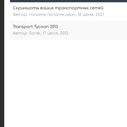
Скриншоты ваших транспортных сетей
Автор:
noname noname;ович
,
18 июня, 2021
Transport Tycoon 2013
Автор:
Sonik
,
17 июля, 2013