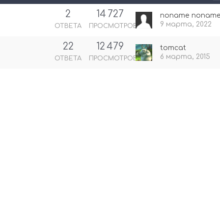
2
14 727
noname noname
9 марта, 2022
ОТВЕТА
ПРОСМОТРОВ
22
12 479
tomcat
6 марта, 2015
ОТВЕТА
ПРОСМОТРОВ