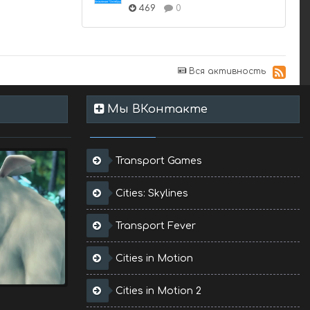
469
0
Вся активность
Мы ВКонтакте
Transport Games
Cities: Skylines
Transport Fever
Cities in Motion
Cities in Motion 2