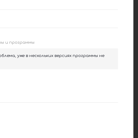
ы и программы
блема, уже в нескольких версиях программы не