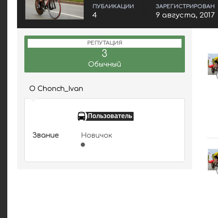
ПУБЛИКАЦИИ
ЗАРЕГИСТРИРОВАН
4
9 августа, 2017
РЕПУТАЦИЯ
3
Обычный
О Chonch_Ivan
Звание
Новичок