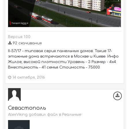
Версия 1.0.0
92 скачивания
II-57/17 - типовая серия панельных домов. Такие 17-
этажные дома встречаются в Москве и Киеве. Инфо
Жилое, высокой плотности Уровень - 3 Размер - 4х4
Вместимость - 41 семья Стоимость - 75000
14 октября, 2016
Севастополь
AlexViking добавил файл в
Реальные