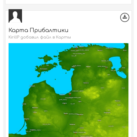
Карта Прибалтики
KirillP добавил файл в
Карты