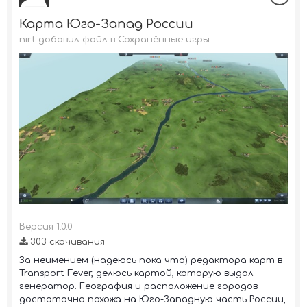
Карта Юго-Запад России
nirt добавил файл в
Сохранённые игры
Версия 1.0.0
303 скачивания
За неимением (надеюсь пока что) редактора карт в
Transport Fever, делюсь картой, которую выдал
генератор. География и расположение городов
достаточно похожа на Юго-Западную часть России,