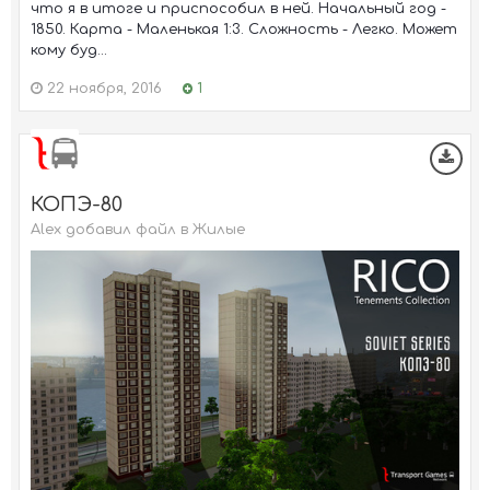
что я в итоге и приспособил в ней. Начальный год -
1850. Карта - Маленькая 1:3. Сложность - Легко. Может
кому буд...
22 ноября, 2016
1
КОПЭ-80
Alex добавил файл в
Жилые