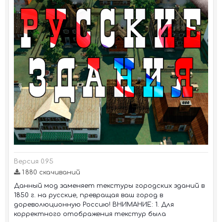
Версия 0.95
1 880 скачиваний
Данный мод заменяет текстуры городских зданий в
1850 г. на русские, превращая ваш город в
дореволюционную Россию! ВНИМАНИЕ: 1. Для
корректного отображения текстур была