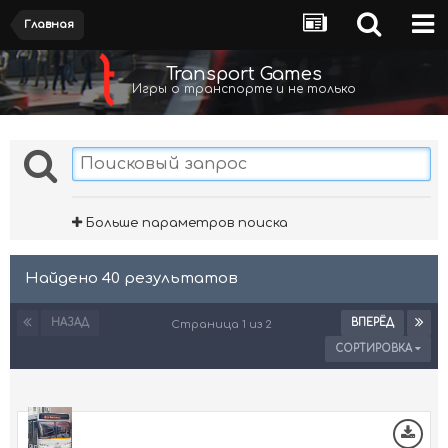
Главная
Transport Games
Игры о транспорте и не только
Больше параметров поиска
Найдено 40 результатов
НАЗАД
ВПЕРЁД
Страница 1 из 2
СОРТИРОВКА