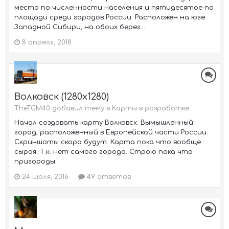
место по численности населения и пятидесятое по
площади среди городов России. Расположен на юге
Западной Сибири, на обоих берег...
8 апреля, 2018
Волковск (1280x1280)
TheTGM40 добавил тему в
Карты в разработке
Начал создавать карту Волковск. Вымышленный
город, расположенный в Европейской части России.
Скриншоты скоро будут. Карта пока что вообще
сырая. Т.к. нет самого города. Строю пока что
пригороды.
24 июля, 2016
49 ответов