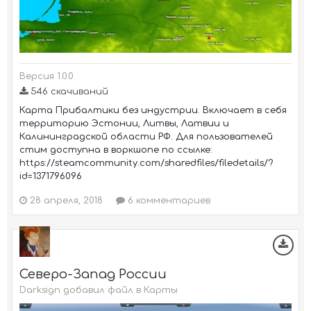
Версия 1.0.0
546 скачиваний
Карта Прибалтики без индустрии. Включает в себя
территорию Эстонии, Литвы, Латвии и
Калининградской области РФ. Для пользователей
стим доступна в воркшопе по ссылке:
https://steamcommunity.com/sharedfiles/filedetails/?
id=1371796096
28 апреля, 2018
6 комментариев
Северо-Запад России
Darksign добавил файл в
Карты