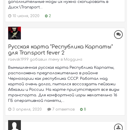
дополнительные моды их нужно скопировать в
Диск:\Transport...
10 июня, 2020
2
Русская карта "Республика Карпаты"
для Transport fever 2
raevsk1999 добавил тему в
Моддинг
Вымышленная русская карта Республика Карпаты,
расположена предположительно в районе
Черногории как республика СССР. Работал над
картой очень долго, пытался воссоздать пейзажи
Абхазии и России. На карте присутствуют все виды
транспорта. Для комфортной игры желательно 16
ГБ оперативной памяти,...
3 апреля, 2020
7 ответов
8