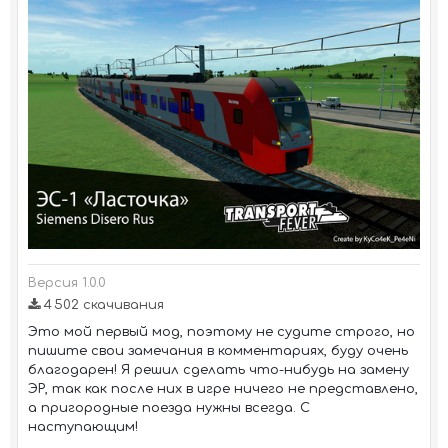
Версия 1.0.0
4 502 скачивания
Это мой первый мод, поэтому не судите строго, но
пишите свои замечания в комментариях, буду очень
благодарен! Я решил сделать что-нибудь на замену
ЭР, так как после них в игре ничего не представлено,
а пригородные поезда нужны всегда. С
наступающим!