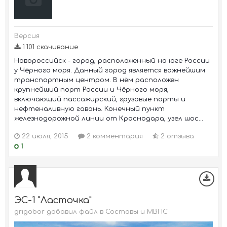
Версия
1 101 скачивание
Новороссийск - город, расположенный на юге России
у Чёрного моря. Данный город является важнейшим
транспортным центром. В нём расположен
крупнейший порт России и Чёрного моря,
включающий пассажирский, грузовые порты и
нефтеналивную гавань. Конечный пункт
железнодорожной линии от Краснодара, узел шос...
22 июля, 2015
2 комментария
2 отзыва
1
ЭС-1 "Ласточка"
grigobor добавил файл в
Составы и МВПС