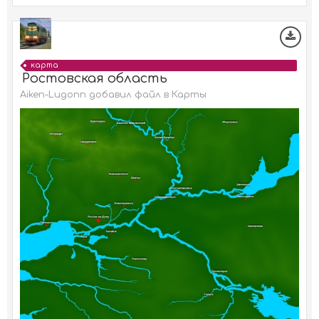
карта
Ростовская область
Aiken-Lugonn добавил файл в
Карты