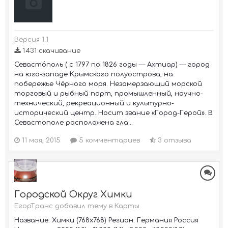
Версия 1.1
1 431 скачивание
Севасто́поль ( с 1797 по 1826 годы — Ахтиар) — город
на юго-западе Крымского полуострова, на
побережье Чёрного моря. Незамерзающий морской
торговый и рыбный порт, промышленный, научно-
технический, рекреационный и культурно-
исторический центр. Носит звание «Город-Герой». В
Севастополе расположена гла...
11 мая, 2015
5 комментариев
3 отзыва
Городской Округ Химки
ЕгорТранс добавил тему в
Карты
Название: Химки (768х768) Регион: Германия Россия