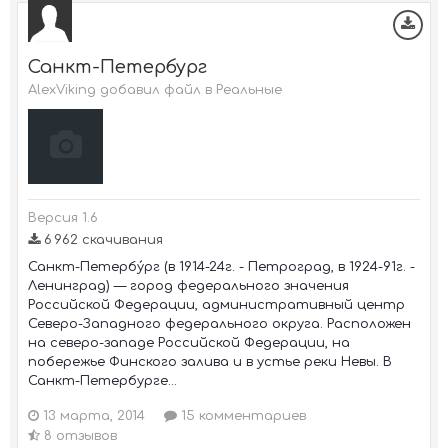
Санкт-Петербург
AlexViking добавил файл в
Реальные
Версия 1.6
6 962 скачивания
Санкт-Петербу́рг (в 1914-24г. - Петроград, в 1924-91г. -
Ленинград) — город федерального значения
Российской Федерации, административный центр
Северо-Западного федерального округа. Расположен
на северо-западе Российской Федерации, на
побережье Финского залива и в устье реки Невы. В
Санкт-Петербурге...
13 марта, 2014
15 комментариев
8 отзывов