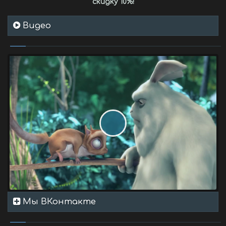
скидку 10%
!
Видео
Мы ВКонтакте