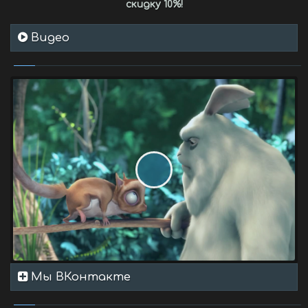
скидку 10%
!
Видео
Мы ВКонтакте