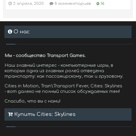
3 апреля, 2020
8 комментариев
16
О нас
Мы - сообщество Transport Games.
Наш главный интерес - компьютерные игры, в
которых одна из главных ролей отведена
транспорту: как пассажирскому, так и грузовому.
Cities in Motion, Train\Transport Fever, Cities: Skylines
- вот далеко не полный список обсуждаемых тем!
Спасибо, что вы с нами!
Купить Cities: Skylines