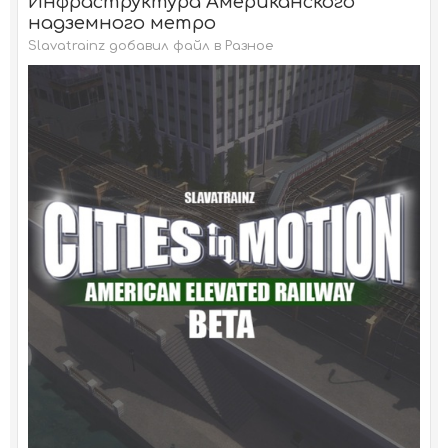
Инфраструктура Американского
надземного метро
Slavatrainz добавил файл в
Разное