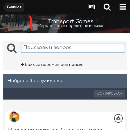
Главная
Transport Games
Игры о транспорте и не только
Больше параметров поиска
Найдено 3 результата
СОРТИРОВКА