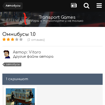
Автобусы
Transport Games
Игры о транспорте и не только
Омнибусы 1.0
(2 отзыва)
Автор:
Vitaro
Другие файлы автора
автобусы
1 скриншот