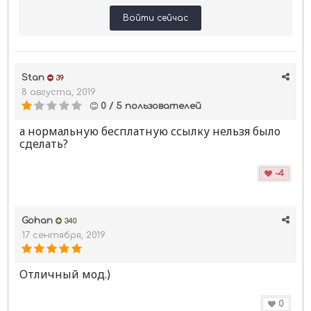
Войти сейчас
Stan
39
8 августа, 2019
0 / 5 пользователей
а нормальную бесплатную ссылку нельзя было
сделать?
-4
Gohan
340
17 сентября, 2019
Отличный мод.)
0