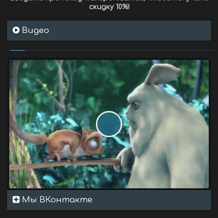
скидку 10%
!
Видео
Мы ВКонтакте