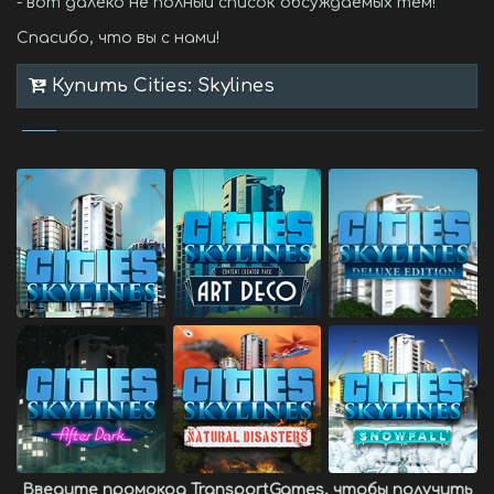
- вот далеко не полный список обсуждаемых тем!
Спасибо, что вы с нами!
Купить Cities: Skylines
Введите промокод
TransportGames
, чтобы получить