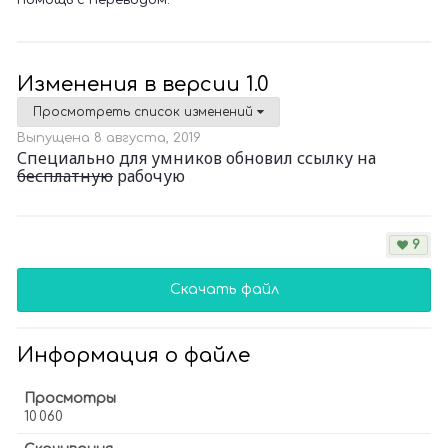
помощь с переводом.
Изменения в версии
1.0
Просмотреть список изменений
Выпущена
8 августа, 2019
Специально для умников обновил ссылку на
бесплатную
рабочую
9
Скачать файл
Информация о файле
Просмотры
10 060