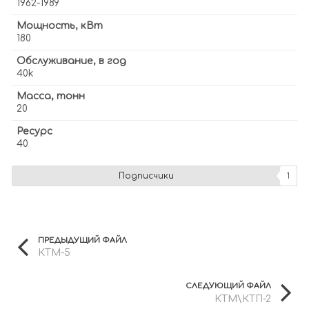
1962-1989
Мощность, кВт
180
Обслуживание, в год
40k
Масса, тонн
20
Ресурс
40
Подписчики
1
ПРЕДЫДУЩИЙ ФАЙЛ
КТМ-5
СЛЕДУЮЩИЙ ФАЙЛ
КТМ\КТП-2