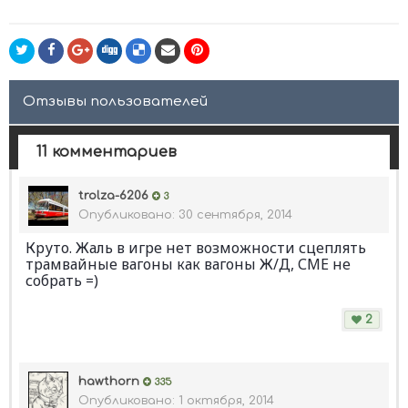
Отзывы пользователей
11 комментариев
trolza-6206
3
Опубликовано:
30 сентября, 2014
Круто. Жаль в игре нет возможности сцеплять
трамвайные вагоны как вагоны Ж/Д, СМЕ не
собрать =)
2
hawthorn
335
Опубликовано:
1 октября, 2014