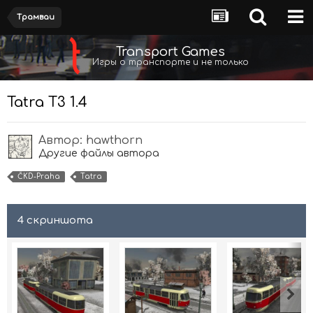
Трамваи
Transport Games
Игры о транспорте и не только
Tatra T3 1.4
Автор:
hawthorn
Другие файлы автора
ČKD-Praha
Tatra
4 скриншота