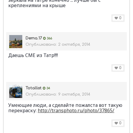
креплениями на крыше
0
Dema.17
366
Опубликовано:
2 октября, 2014
Даешь CМЕ из Татр!!!!
0
Totallist
34
Опубликовано:
9 октября, 2014
Умеющие люди, а сделайте пожалста вот такую
перекраску:
http://transphoto.ru/photo/37865/
0