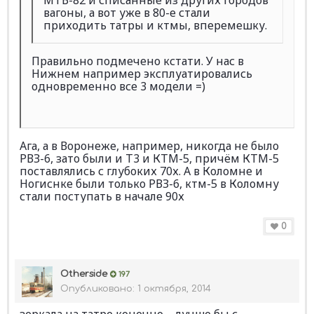
вагоны, а вот уже в 80-е стали
приходить татры и ктмы, вперемешку.
Правильно подмечено кстати. У нас в
Нижнем например эксплуатировались
одновременно все 3 модели =)
Ага, а в Воронеже, например, никогда не было
РВЗ-6, зато были и Т3 и КТМ-5, причём КТМ-5
поставлялись с глубоких 70х. А в Коломне и
Ногиснке были только РВЗ-6, ктм-5 в Коломну
стали поступать в начале 90х
0
Otherside
197
Опубликовано:
1 октября, 2014
зеркала на татре конечно ... лучше бы с