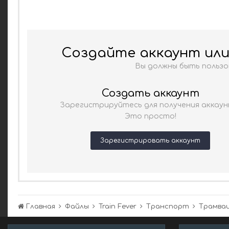
Создайте аккаунт ил
Вы должны быть польз
Создать аккаунт
Зарегистрируйтесь для получения аккаун
Это просто!
Зарегистрировать аккаунт
Главная
Файлы
Train Fever
Транспорт
Трамва