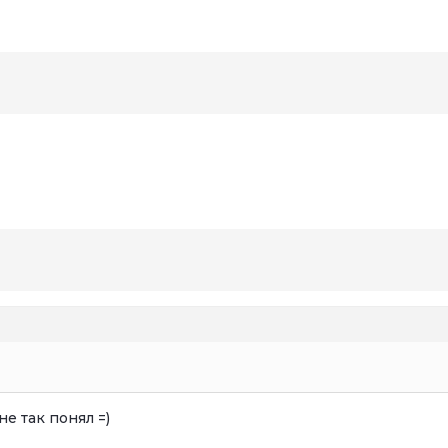
не так понял =)