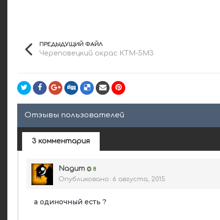
ПРЕДЫДУЩИЙ ФАЙЛ
Череповецкий окрас КТМ-5М3
Отзывы пользователей
3 комментария
Nagum
8
Опубликовано:
6 августа, 2015
а одиночный есть ?