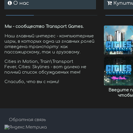
О нас
Купить 
Мы - сообщество Transport Games.
Наш главный интерес - компьютерные
игры, в которых одна из главных ролей
отведена транспорту: как
пассажирскому, так и грузовому.
Cities in Motion, Train\Transport
Fever, Cities: Skylines - вот далеко не
полный список обсуждаемых тем!
Спасибо, что вы с нами!
Введите 
чтобы
Обратная связь