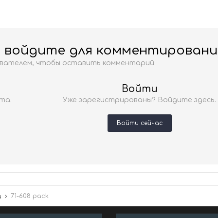
и войдите для комментировани
ователем, чтобы оставить комментарий
Войти
та.
Уже зарегистрированы? Войдите здесь.
Войти сейчас
71-608 pack
и