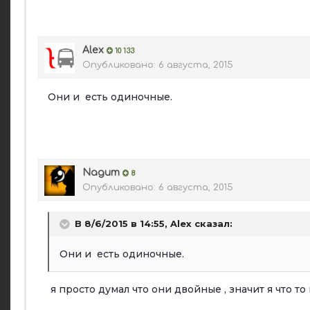
Alex
10 133
Опубликовано:
6 августа, 2015
Они и есть одиночные.
Nagum
8
Опубликовано:
6 августа, 2015
В 8/6/2015 в 14:55, Alex сказал:
Они и есть одиночные.
я просто думал что они двойные , значит я что то 