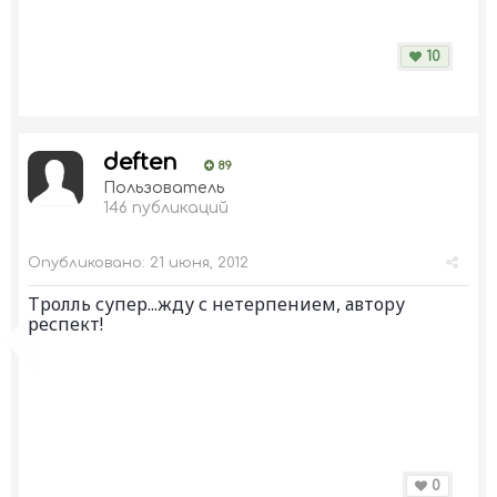
10
deften
89
Пользователь
146 публикаций
Опубликовано:
21 июня, 2012
Тролль супер...жду с нетерпением, автору
респект!
0