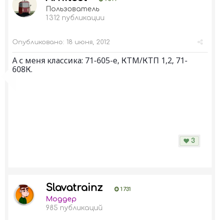
Пользователь
1 312 публикации
Опубликовано:
18 июня, 2012
А с меня классика: 71-605-е, КТМ/КТП 1,2, 71-
608К.
3
Slavatrainz
1 731
Моддер
985 публикаций