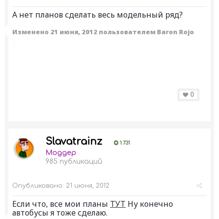
А нет планов сделать весь модельный ряд?
Изменено
21 июня, 2012
пользователем Baron Rojo
0
Slavatrainz
1 731
Моддер
985 публикаций
Опубликовано:
21 июня, 2012
Если что, все мои планы
ТУТ
Ну конечно
автобусы я тоже сделаю.