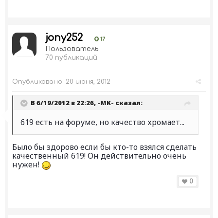
jony252
17
Пользователь
70 публикаций
Опубликовано:
20 июня, 2012
В 6/19/2012 в 22:26, -MK- сказал:
619 есть на форуме, но качество хромает...
Было бы здорово если бы кто-то взялся сделать
качественный 619! Он действительно очень
нужен!
0