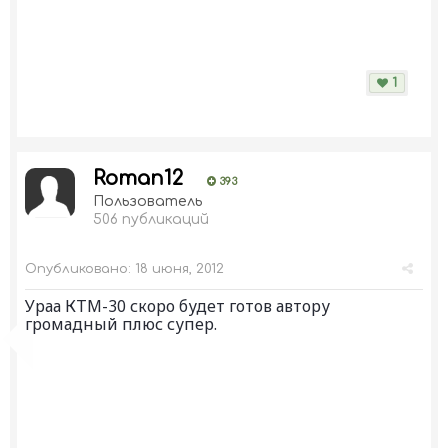
1
Roman12
393
Пользователь
506 публикаций
Опубликовано:
18 июня, 2012
Ураа КТМ-30 скоро будет готов автору
громадный плюс супер.