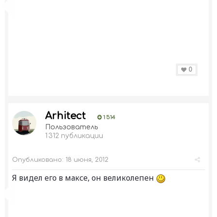
0
Arhitect
1 514
Пользователь
1 312 публикации
Опубликовано:
18 июня, 2012
Я видел его в максе, он великолепен