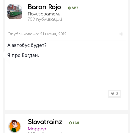
Baron Rojo
557
Пользователь
759 публикаций
Опубликовано:
21 июня, 2012
А автобус будет?
Я про Богдан.
0
Slavatrainz
1 731
Моддер