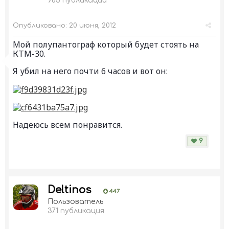
985 публикаций
Опубликовано:
20 июня, 2012
Мой полупантограф который будет стоять на
КТМ-30.
Я убил на него почти 6 часов и вот он:
Надеюсь всем понравится.
9
Deltinos
447
Пользователь
371 публикация