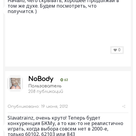
Начало, чего скрывать, хорошее! Продолжай в
том же духе. Будем посмотреть, что
получится. )
0
NoBody
63
Пользователь
208 публикаций
Опубликовано:
19 июня, 2012
Slavatrainz, очень круто! Теперь будет
конкуренция БКМу, а то как-то не реалистично
играть, когда выбора совсем нет в 2000-е,
только 60102, 62103 или 843