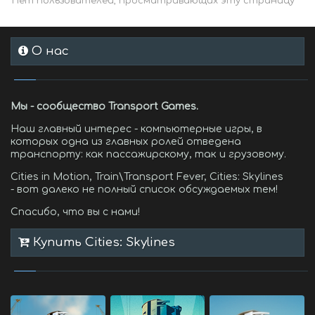
Нет пользователей, просматривающих эту страницу
О нас
Мы - сообщество Transport Games.
Наш главный интерес - компьютерные игры, в
которых одна из главных ролей отведена
транспорту: как пассажирскому, так и грузовому.
Cities in Motion, Train\Transport Fever, Cities: Skylines
- вот далеко не полный список обсуждаемых тем!
Спасибо, что вы с нами!
Купить Cities: Skylines