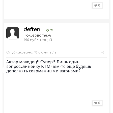
0
deften
89
Пользователь
146 публикаций
Опубликовано:
18 июня, 2012
Автор молодец!!! Супер!!!..Лишь один
вопрос...линейку КТМ чем-то еще будешь
дополнять соврменными вагонами?
0