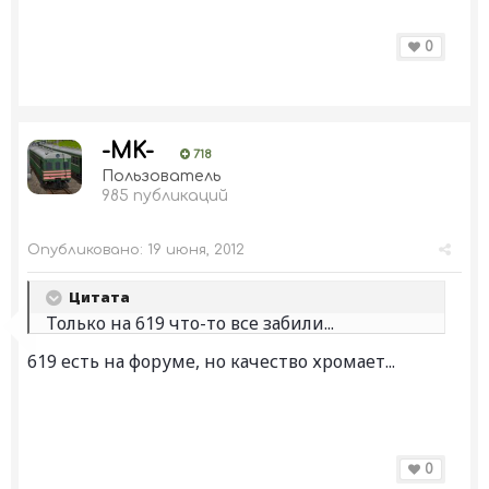
0
-MK-
718
Пользователь
985 публикаций
Опубликовано:
19 июня, 2012
Цитата
Только на 619 что-то все забили...
619 есть на форуме, но качество хромает...
0