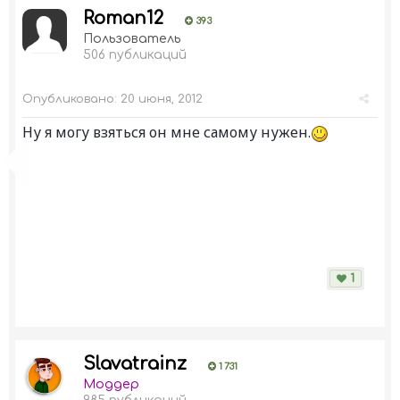
Roman12
393
Пользователь
506 публикаций
Опубликовано:
20 июня, 2012
Ну я могу взяться он мне самому нужен.
1
Slavatrainz
1 731
Моддер