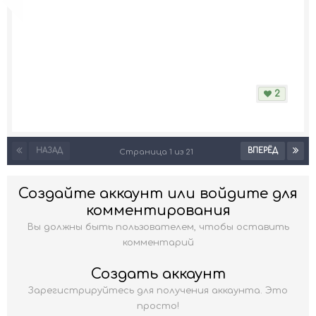
2
НАЗАД
ВПЕРЁД
Страница 1 из 21
Создайте аккаунт или войдите для
комментирования
Вы должны быть пользователем, чтобы оставить
комментарий
Создать аккаунт
Зарегистрируйтесь для получения аккаунта. Это
просто!