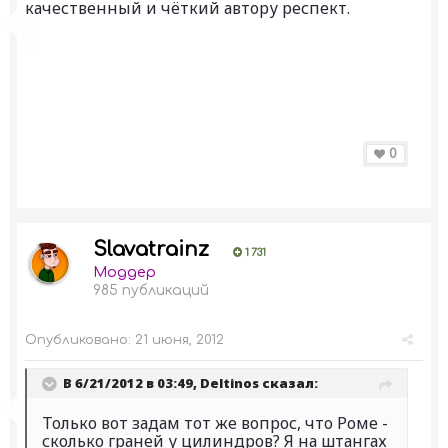
качественный и чёткий автору респект.
0
Slavatrainz
1 731
Моддер
985 публикаций
Опубликовано:
21 июня, 2012
В 6/21/2012 в 03:49, Deltinos сказал:
Только вот задам тот же вопрос, что Роме -
сколько граней у цилиндров? Я на штангах