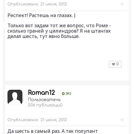
Опубликовано:
21 июня, 2012
Респект! Растешь на глазах. )
Только вот задам тот же вопрос, что Роме -
сколько граней у цилиндров? Я на штангах
делал шесть, тут явно больше.
0
Roman12
393
Пользователь
506 публикаций
Опубликовано:
21 июня, 2012
Да шесть в самый раз. А так полупант