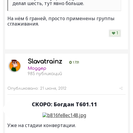
делал шесть, тут явно больше.
На нём 6 граней, просто применены группы
сглаживания.
1
Slavatrainz
1 731
Моддер
985 публикаций
Опубликовано:
21 июня, 2012
СКОРО: Богдан Т601.11
Уже на стадии конвертации.