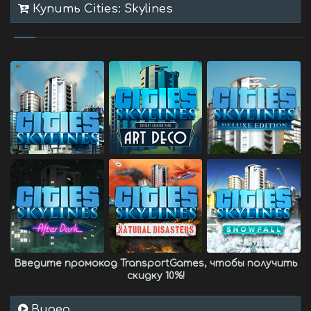
Купить Cities: Skylines
Введите промокод
TransportGames
, чтобы получить
скидку 10%
!
Видео