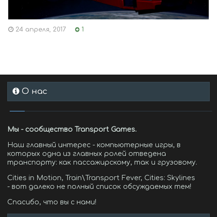
24 апреля, 2017
1
О нас
Мы - сообщество Transport Games.
Наш главный интерес - компьютерные игры, в
которых одна из главных ролей отведена
транспорту: как пассажирскому, так и грузовому.
Cities in Motion, Train\Transport Fever, Cities: Skylines
- вот далеко не полный список обсуждаемых тем!
Спасибо, что вы с нами!