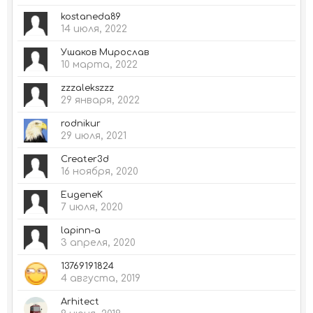
kostaneda89
14 июля, 2022
Ушаков Мирослав
10 марта, 2022
zzzalekszzz
29 января, 2022
rodnikur
29 июля, 2021
Creater3d
16 ноября, 2020
EugeneK
7 июля, 2020
lapinn-a
3 апреля, 2020
13769191824
4 августа, 2019
Arhitect