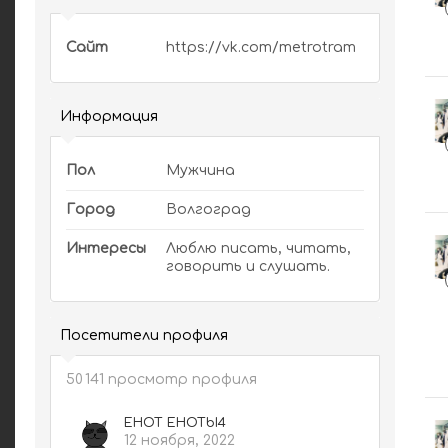
Сайт
https://vk.com/metrotram
Информация
Пол
Мужчина
Город
Волгоград
Интересы
Люблю писать, читать,
говорить и слушать.
Посетители профиля
50 141 просмотр профиля
EHOT EHOTbI4
12 ноября, 2022