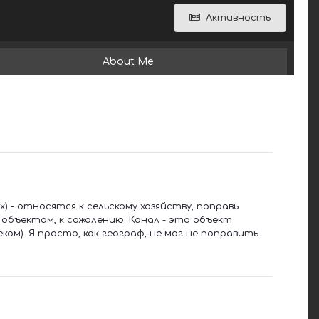
Активность
About Me
) - относятся к сельскому хозяйству, поправь
объектам, к сожалению. Канал - это объект
ом). Я просто, как географ, не мог не поправить.