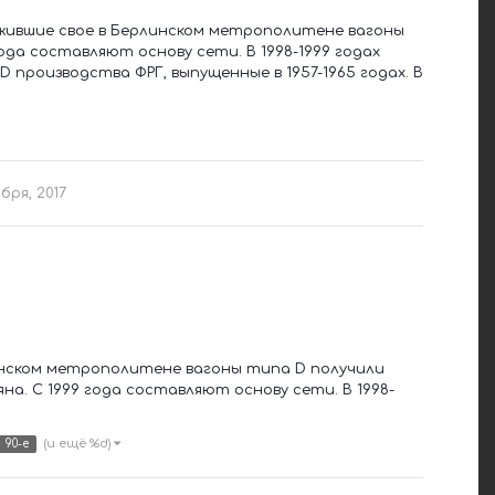
ужившие свое в Берлинском метрополитене вагоны
ода составляют основу сети. В 1998-1999 годах
производства ФРГ, выпущенные в 1957-1965 годах. В
бря, 2017
нском метрополитене вагоны типа D получили
на. С 1999 года составляют основу сети. В 1998-
(и ещё %d)
90-е