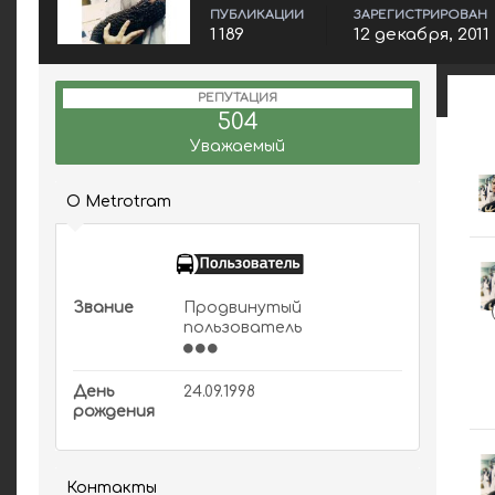
ПУБЛИКАЦИИ
ЗАРЕГИСТРИРОВАН
1 189
12 декабря, 2011
РЕПУТАЦИЯ
504
Уважаемый
О Metrotram
Звание
Продвинутый
пользователь
День
24.09.1998
рождения
Контакты