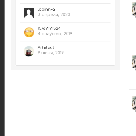
lapinn-a
3 апреля, 2020
13769191824
4 августа, 2019
Arhitect
9 июня, 2019