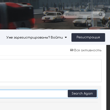
Регистрация
Уже зарегистрированы? Войти
Вся активность
Search Again