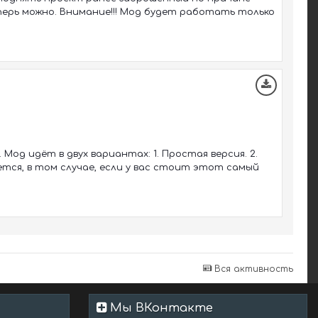
Теперь можно. Внимание!!! Мод будет работать только
 Мод идёт в двух вариантах: 1. Простая версия. 2.
ется, в том случае, если у вас стоит этот самый
Вся активность
Мы ВКонтакте