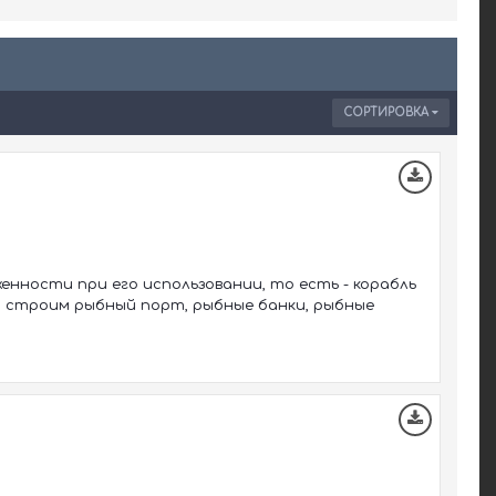
СОРТИРОВКА
енности при его использовании, то есть - корабль
): строим рыбный порт, рыбные банки, рыбные