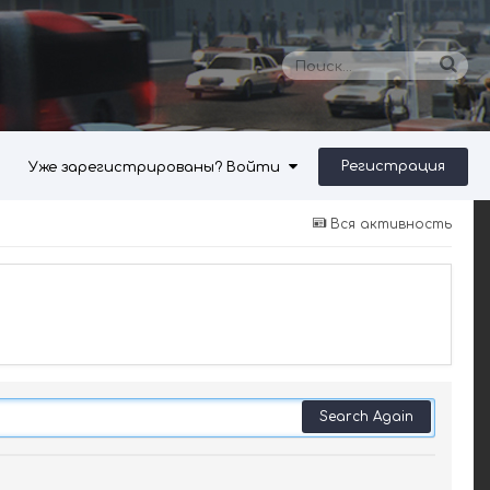
Регистрация
Уже зарегистрированы? Войти
Вся активность
Search Again