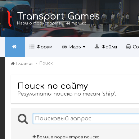
Transport Games
Игры о транспорте и не только
Форум
Игры
Файлы
Со
Поиск
Главная
Поиск по сайту
Результаты поиска по тегам 'ship'.
Больше параметров поиска